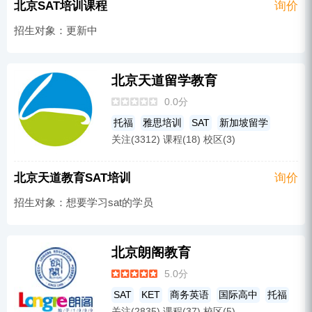
北京SAT培训课程
询价
招生对象：更新中
北京天道留学教育
0.0分
托福
雅思培训
SAT
新加坡留学
关注(3312) 课程(18) 校区(3)
留学申请
北京天道教育SAT培训
询价
招生对象：想要学习sat的学员
北京朗阁教育
5.0分
SAT
KET
商务英语
国际高中
托福
关注(2835) 课程(37) 校区(5)