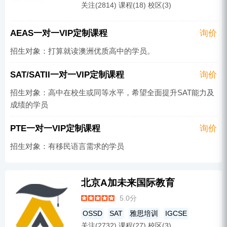
关注(2814) 课程(18) 校区(3)
SSAT
ACT
AP
SAT
AEAS一对一VIP定制课程
询价
招生对象：打算就读澳洲优质高中的学员。
SAT/SATII一对一VIP定制课程
询价
招生对象：高中在校生或同等水平，希望全面提升SAT能力及
成绩的学员
PTE一对一VIP定制课程
询价
招生对象：有移民语言需求的学员
北京A加未来国际教育
5.0分
OSSD
SAT
雅思培训
IGCSE
关注(2732) 课程(27) 校区(3)