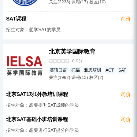
关注(2238) 课程(17) 校区(10)
GMAT
SSAT
ACT
SAT课程
询价
招生对象：想学SAT的学员
北京英学国际教育
0.0分
英语口语
托福
雅思培训
ACT
SAT
关注(1962) 课程(13) 校区(2)
北京SAT1对1外教培训课程
询价
招生对象：想要提升SAT成绩的学员
北京SAT基础小班培训课程
询价
招生对象：想要进行SAT提分的学员