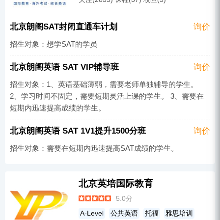
英语培训
雅思培训
GRE
GMAT
SSAT
AP
北京朗阁SAT封闭直通车计划
询价
招生对象：想学SAT的学员
北京朗阁英语 SAT VIP辅导班
询价
招生对象：1、英语基础薄弱，需要老师单独辅导的学生。
2、学习时间不固定，需要短期灵活上课的学生。 3、需要在
短期内迅速提高成绩的学生。
北京朗阁英语 SAT 1V1提升1500分班
询价
招生对象：需要在短期内迅速提高SAT成绩的学生。
北京英培国际教育
5.0分
A-Level
公共英语
托福
雅思培训