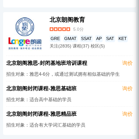
北京朗阁教育
5.0分
GRE
GMAT
SSAT
AP
SAT
KET
关注(2835) 课程(37) 校区(5)
商务英语
国际高中
托福
英语培训
雅思培训
北京朗阁雅思-封闭基地班培训课程
询价
招生对象：雅思4-6分，或通过测试拥有相似基础的学生
北京朗阁封闭课程-雅思基础班
询价
招生对象：适合高中基础的学员
北京朗阁封闭课程-雅思精品班
询价
招生对象：适合有大学词汇基础的学员