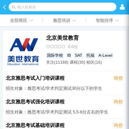
输入机构名
全部商区
雅思培训
智能排序
北京美世教育
0.0分
国际学校
IB
SAT
托福
A-Level
关注(11168) 课程(30) 校区(16)
雅思培训
预科
GRE
留学申请
国际高中
GMAT
国际初中
SSAT
北京雅思考试入门培训课程
询价
AP
招生对象：雅思考试/学术判定测试30分以下的学生
北京雅思考试强化培训课程
询价
招生对象：雅思考试/学术判定测试 5.5-6分左右的学生
北京雅思考试基础培训课程
询价