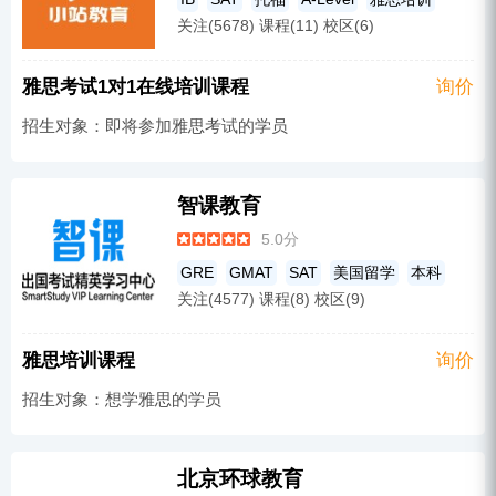
关注(5678) 课程(11) 校区(6)
英语培训
成人英语
GRE
ACT
AP
雅思考试1对1在线培训课程
询价
招生对象：即将参加雅思考试的学员
智课教育
5.0分
GRE
GMAT
SAT
美国留学
本科
关注(4577) 课程(8) 校区(9)
托福
雅思培训
雅思培训课程
询价
招生对象：想学雅思的学员
北京环球教育