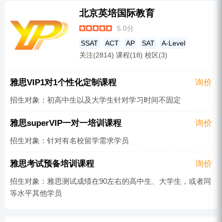
北京英培国际教育
5.0分
SSAT
ACT
AP
SAT
A-Level
关注(2814) 课程(18) 校区(3)
公共英语
托福
雅思培训
雅思VIP1对1个性化定制课程
询价
招生对象：初高中生以及大学生针对学习时间不固定
雅思superVIP一对一培训课程
询价
招生对象：针对有名校留学需求学员
雅思考试预备培训课程
询价
招生对象：雅思测试成绩在90左右的高中生、大学生，或者同
等水平其他学员