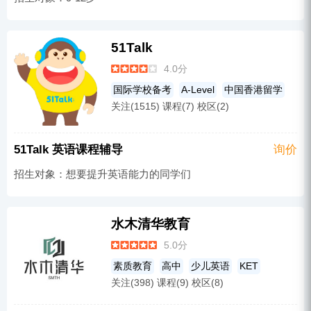
51Talk
4.0分
国际学校备考
A-Level
中国香港留学
关注(1515) 课程(7) 校区(2)
香港DSE
少儿英语
AP
IB
51Talk 英语课程辅导
询价
招生对象：想要提升英语能力的同学们
水木清华教育
5.0分
素质教育
高中
少儿英语
KET
关注(398) 课程(9) 校区(8)