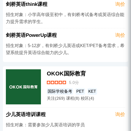
剑桥英语think课程
询价
招生对象：小学高年级至初中，有剑桥考试备考或英语综合能
力提升需求的学生。
剑桥英语PowerUp课程
询价
招生对象：5-12岁，有剑桥少儿英语或KET/PET备考需求，希
望系统提升英语综合能力的少儿。
OKOK国际教育
5.0分
国际学校备考
PET
KET
关注(269) 课程(8) 校区(4)
国际学科辅导
托福
雅思培训
少儿英语
少儿英语培训课程
询价
招生对象：需要参加少儿英语培训的学员