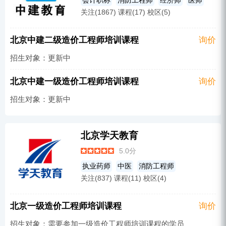
会计职称
消防工程师
经济师
医师
关注(1867) 课程(17) 校区(5)
监理工程师
执业药师
一级建造师
护士
二级建造师
人力资源师
北京中建二级造价工程师培训课程
询价
造价工程师
健康管理师
安全工程师
招生对象：更新中
注册会计师
教师资格
北京中建一级造价工程师培训课程
询价
招生对象：更新中
北京学天教育
5.0分
执业药师
中医
消防工程师
关注(837) 课程(11) 校区(4)
监理工程师
一级建造师
二级建造师
造价工程师
安全工程师
其他
北京一级造价工程师培训课程
询价
招生对象：需要参加一级造价工程师培训课程的学员