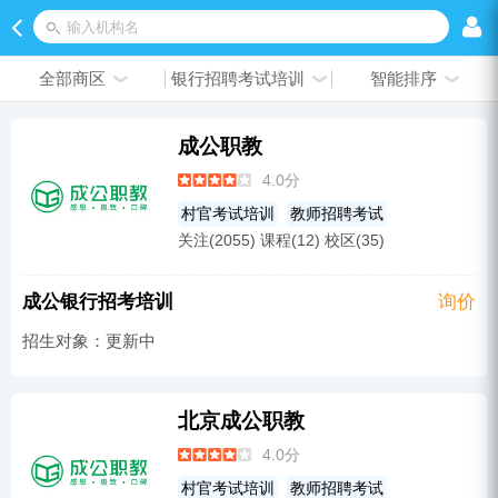
输入机构名
全部商区
银行招聘考试培训
智能排序
成公职教
4.0分
村官考试培训
教师招聘考试
关注(2055) 课程(12) 校区(35)
国企招聘考试培训
政法干警考试培训
公务员考试培训
选调生考试培训
成公银行招考培训
询价
军队文职考试
三支一扶
招生对象：更新中
银行招聘考试培训
烟草招聘考试培训
社区工作者培训
事业单位考试培训
北京成公职教
4.0分
村官考试培训
教师招聘考试