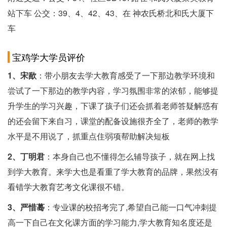
站下车 公交：39、4、42、43、在 神农氏桥北和氏大厦下
车
宝鸡学大学员评价
1、宋歃
：带小朋友去学大教育感受了一下那边教学环境和
尝试了一下那边的教学内容，学习氛围非常的浓郁，能够提
升学生的学习兴趣，下课了孩子们还会抓着老师答疑解惑有
的还会留下来自习，课堂的配备设施很齐全了，老师的教学
水平是不用说了，抓重点住弱项帮助解决短板
2、丁明君
：本身自己也不懂得怎么辅导孩子，就在网上找
到学大教育。来学大也是看重了学大教育的品牌，果然没有
看错学大教育艺考文化课很不错。
3、严惜蓦
：专业课的校招考完了,希望自己能一口气冲刺提
高一下自己在文化课方面的学习能力,学大教育知名度还是