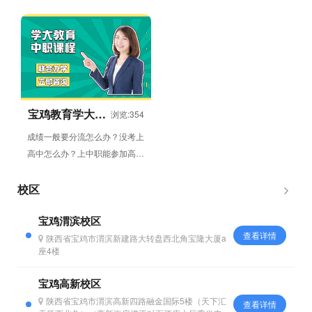
组授课方式，授课内容包括语
了呢？当大家从专业课考试中走
文，数学，英语，物理，化
出来，就要开始文化课的复习...
学，...
宝鸡教育学大中
浏览:354
职教育
成绩一般要分流怎么办？没考上
高中怎么办？上中职能参加高考
吗？孩子上中专能好好学习吗？
初中毕业怎么参加高考？考不...
校区
宝鸡渭滨校区
查看详情
陕西省宝鸡市渭滨新建路大转盘西北角宝隆大厦a
座4楼
宝鸡高新校区
陕西省宝鸡市渭滨高新四路融金国际5楼（天下汇
查看详情