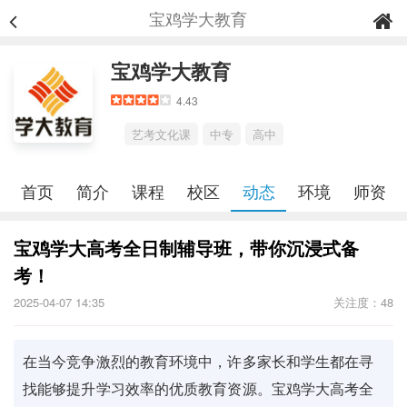
宝鸡学大教育
宝鸡学大教育
4.43
艺考文化课
中专
高中
首页
简介
课程
校区
动态
环境
师资
宝鸡学大高考全日制辅导班，带你沉浸式备
考！
2025-04-07 14:35
关注度：48
在当今竞争激烈的教育环境中，许多家长和学生都在寻
找能够提升学习效率的优质教育资源。宝鸡学大高考全