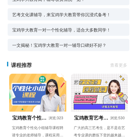
艺考文化课辅导，来宝鸡学大教育带你沉浸式备考！
宝鸡学大教育一对一个性化辅导，适合大多数同学！
一文揭秘！宝鸡学大教育一对一辅导口碑好不好？
课程推荐
查看更多
宝鸡教育个性化
宝鸡教育艺考文
浏览:323
浏览:530
小组辅导课程
化课辅导班
宝鸡教育个性化小组辅导课程聘
广大的高三艺考生，是不是在艺
请专业的老师辅导，课程采用小
考专业课的磨练下变的越来越强