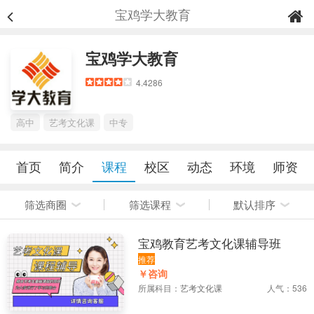
宝鸡学大教育
宝鸡学大教育
4.4286
高中
艺考文化课
中专
首页
简介
课程
校区
动态
环境
师资
筛选商圈
筛选课程
默认排序
宝鸡教育艺考文化课辅导班
推荐
￥咨询
所属科目：
艺考文化课
人气：536