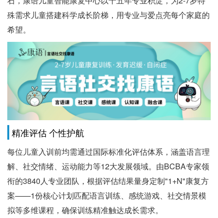
石，康语儿童智能康复中心以十五年专业积淀，为2-7岁特
殊需求儿童搭建科学成长阶梯，用专业与爱点亮每个家庭的
希望。
精准评估 个性护航
每位儿童入训前均需通过国际标准化评估体系，涵盖语言理
解、社交情绪、运动能力等12大发展领域。由BCBA专家领
衔的3840人专业团队，根据评估结果量身定制"1+N"康复方
案——1份核心计划匹配语言训练、感统游戏、社交情景模
拟等多维课程，确保训练精准触达成长需求。