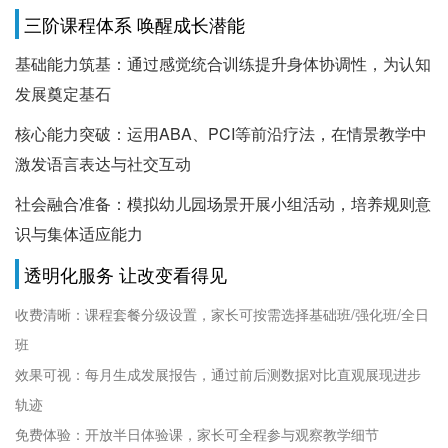
三阶课程体系 唤醒成长潜能
基础能力筑基：通过感觉统合训练提升身体协调性，为认知
发展奠定基石
核心能力突破：运用ABA、PCI等前沿疗法，在情景教学中
激发语言表达与社交互动
社会融合准备：模拟幼儿园场景开展小组活动，培养规则意
识与集体适应能力
透明化服务 让改变看得见
收费清晰：课程套餐分级设置，家长可按需选择基础班/强化班/全日
班
效果可视：每月生成发展报告，通过前后测数据对比直观展现进步
轨迹
免费体验：开放半日体验课，家长可全程参与观察教学细节