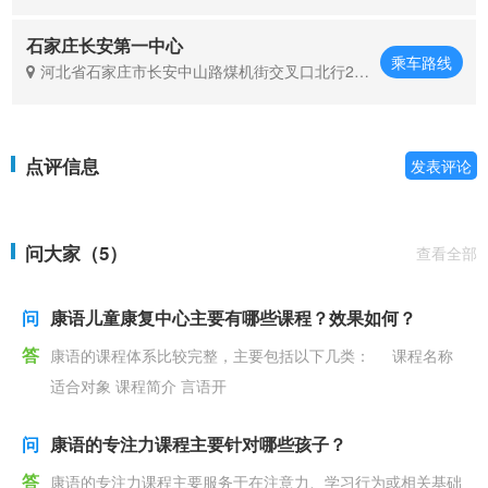
北角底商（康语）
石家庄长安第一中心
乘车路线
河北省石家庄市长安中山路煤机街交叉口北行20
0米路西（康语）
点评信息
发表评论
问大家（5）
查看全部
问
康语儿童康复中心主要有哪些课程？效果如何？
答
康语的课程体系比较完整，主要包括以下几类： 课程名称
适合对象 课程简介 言语开
问
康语的专注力课程主要针对哪些孩子？
答
康语的专注力课程主要服务于在注意力、学习行为或相关基础