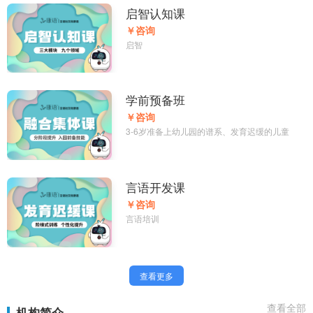
启智认知课
￥咨询
启智
学前预备班
￥咨询
3-6岁准备上幼儿园的谱系、发育迟缓的儿童
言语开发课
￥咨询
言语培训
查看更多
查看全部
机构简介