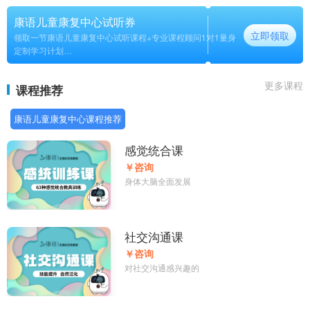
康语儿童康复中心试听券
立即领取
领取一节康语儿童康复中心试听课程+专业课程顾问1对1量身
定制学习计划
长期
更多课程
课程推荐
康语儿童康复中心课程推荐
感觉统合课
￥咨询
身体大脑全面发展
社交沟通课
￥咨询
对社交沟通感兴趣的