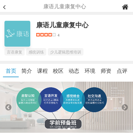
康语儿童康复中心
康语儿童康复中心
4
言语康复
感统训练
少儿逻辑思维培训
首页
简介
课程
校区
动态
环境
师资
点评