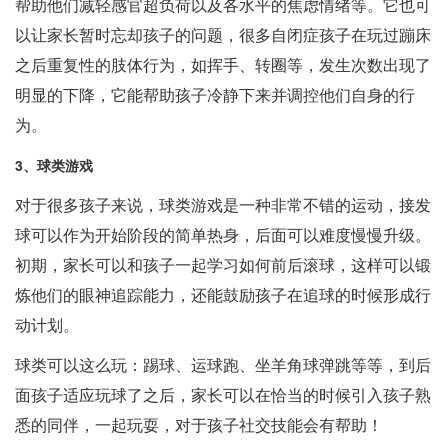
帮助他们减轻感官超负荷以及各水平的焦虑情绪等。它也可
以让家长暂时忘却孩子的问题，很多自闭症孩子在玩过蹦床
之后重复性的肢体行为，如挥手、转圈等，发生次数出现了
明显的下降，它能帮助孩子冷静下来并调控他们自身的行
为。
3、球类游戏
对于很多孩子来说，球类游戏是一种非常不错的运动，接发
球可以作为开始阶段的简单热身，后面可以难度慢慢升级。
初期，家长可以和孩子一起学习如何前后滚球，这样可以锻
炼他们的眼神追踪能力，还能鼓励孩子在追球的时候形成行
动计划。
球类可以这么玩：踢球、运球跑、坐羊角球弹跳等等，到后
面孩子适应玩球了之后，家长可以在恰当的时候引入孩子熟
悉的同伴，一起玩耍，对于孩子社交技能会有帮助！