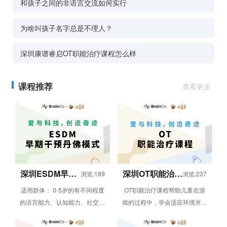
和孩子之间的非语言交流如何实行
为啥叫孩子名字总是不理人？
深圳康谱睿启OT职能治疗课程怎么样
课程推荐
查看更多
深圳ESDM早期
深圳OT职能治疗
浏览:189
浏览:237
丹佛干预训练
课程
适用群体： 0-5岁的有不同程度
OT职能治疗课程帮助儿童在游
的语言能力、认知能力、社交互
戏的过程中，学会适应环境并发
动能力不足的孩子。 课程优势
展出应该有的能力。游戏活动通
个性化的设计、督导与教学...
常是职能治疗课程的核心部分，