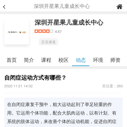
深圳开星果儿童成长中心
深圳开星果儿童成长中心
4.67
言语康复
首页
简介
课程
校区
动态
环境
师资
自闭症运动方式有哪些？
2022-11-21 14:02
关注度：263
在自闭症康复干预中，粗大运动起到了举足轻重的作
用。它运用个体功能，配合大肌肉运动，以有计划、有
系统的肢体运动，来改善个体的运动机能，促进自闭症