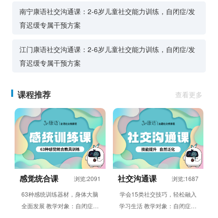
南宁康语社交沟通课：2-6岁儿童社交能力训练，自闭症/发
育迟缓专属干预方案
江门康语社交沟通课：2-6岁儿童社交能力训练，自闭症/发
育迟缓专属干预方案
课程推荐
查看更多
感觉统合课
社交沟通课
浏览:2091
浏览:1687
63种感统训练器材，身体大脑
学会15类社交技巧，轻松融入
全面发展 教学对象：自闭症谱
学习生活 教学对象：自闭症谱
系、发育迟缓等存在感觉统合失
系、发育迟缓等存在社交发展障