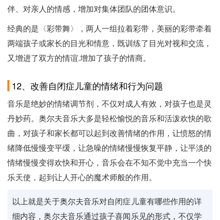
伴、对亲人的情感，增加对集体团队的团体意识。
经典的是〈彩带舞〉，两人一组拉着彩带，美丽的彩带牵着
两端孩子或家长的目光和情意，既训练了目光对视和交流，
又增进了双方的情谊.增加了孩子的情商。
12、改善自闭症儿童的情绪和行为问题
音乐是绝妙的情绪调节剂，不仅对成人有效，对孩子也是灵
丹妙药。奥尔夫音乐大多是轻松愉悦的音乐和活泼欢快的歌
曲，对孩子和家长都可以起到改善情绪的作用，让愤怒的情
绪降低慢慢变平缓，让急噪的情绪慢慢恢复平静，让平淡的
情绪慢慢变得欢快和开心，音乐会在不知不觉中充当一个快
乐天使，起到让人开心的魔术师般的作用。
以上就是关于奥尔夫音乐对自闭症儿童有哪些作用的详
细内容，奥尔夫音乐通过孩子喜闻乐见的形式，不仅学