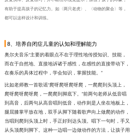
有助于提高孩子的记忆力。如〈两只老虎〉、〈动物的聚会〉等，
都可以这样设计和训练。
8、培养自闭症儿童的认知和理解能力
奥尔夫音乐“主要的着眼点不在于理性地传授知识、技能，
而在于自然地、直接地诉诸于感性，在感性的直接带动下，
在奏乐的具体过程中，学会知识，掌握技能。”
比如老师教一首歌谣“爬呀爬呀爬呀爬，一爬爬到头顶上，
爬呀爬呀爬呀爬，一爬爬到脚底下。”前两句老师从低音唱
到高音，后两句从高音唱到低音，动作则是人坐在地板上，
腿屈膝掌平放在地，双手从脚下随着歌声向上做爬的动作，
当唱到爬到头顶上时，手正好到达头顶。唱下一句时，手又
从头顶爬到脚下。这种一边唱一边做动作的方法，让孩子用