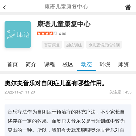
康语儿童康复中心
康语儿童康复中心
4.00
言语康复
感统训练
少儿逻辑思维培训
首页
简介
课程
校区
动态
环境
师资
奥尔夫音乐对自闭症儿童有哪些作用。
2022-11-21 11:20
关注度：455
音乐疗法作为自闭症干预治疗的补充疗法，不少家长自
述存在一定的效果。而奥尔夫音乐又是音乐训练中较为
突出的一种。所以，我们今天就来聊聊奥尔夫音乐对自