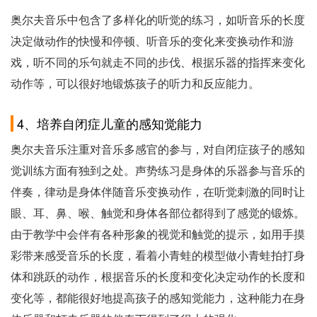
奥尔夫音乐中包含了多样化的听觉的练习，如听音乐的长度
决定做动作的快慢和停顿、听音乐的变化来变换动作和游
戏，听不同的乐句就走不同的步伐、根据乐器的指挥来变化
动作等，可以很好地锻炼孩子的听力和反应能力。
4、培养自闭症儿童的感知觉能力
奥尔夫音乐注重对音乐多感官的参与，对自闭症孩子的感知
觉训练方面有独到之处。声势练习是身体的乐器参与音乐的
伴奏，律动是身体伴随音乐变换动作，在听觉刺激的同时让
眼、耳、鼻、喉、触觉和身体各部位都得到了感觉的锻炼。
由于教学中会伴有各种形象的视觉和触觉的提示，如用手摸
彩带来感受音乐的长度，看着小青蛙的模型做小青蛙拍打身
体和跳跃的动作，根据音乐的长度和变化决定动作的长度和
变化等，都能很好地提高孩子的感知觉能力，这种能力在身