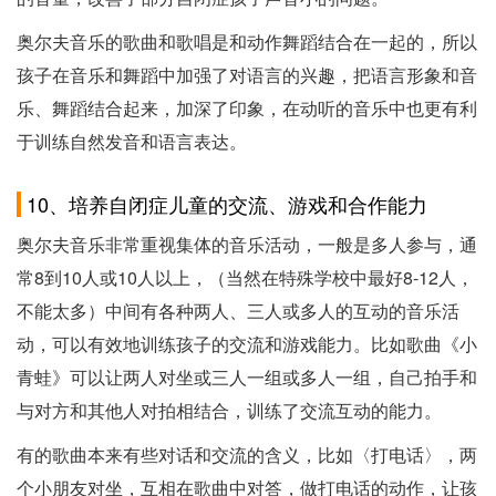
奥尔夫音乐的歌曲和歌唱是和动作舞蹈结合在一起的，所以
孩子在音乐和舞蹈中加强了对语言的兴趣，把语言形象和音
乐、舞蹈结合起来，加深了印象，在动听的音乐中也更有利
于训练自然发音和语言表达。
10、培养自闭症儿童的交流、游戏和合作能力
奥尔夫音乐非常重视集体的音乐活动，一般是多人参与，通
常8到10人或10人以上，（当然在特殊学校中最好8-12人，
不能太多）中间有各种两人、三人或多人的互动的音乐活
动，可以有效地训练孩子的交流和游戏能力。比如歌曲《小
青蛙》可以让两人对坐或三人一组或多人一组，自己拍手和
与对方和其他人对拍相结合，训练了交流互动的能力。
有的歌曲本来有些对话和交流的含义，比如〈打电话〉，两
个小朋友对坐，互相在歌曲中对答，做打电话的动作，让孩