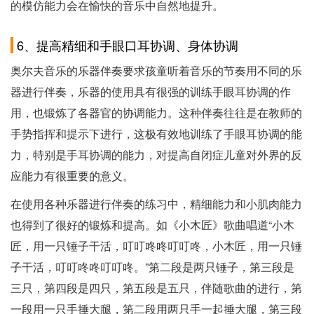
的模仿能力会在愉快的音乐中自然地提升。
6、提高精细和手眼口耳协调、身体协调
奥尔夫音乐的乐器伴奏要求孩童听着音乐的节奏用不同的乐
器进行伴奏，乐器的使用具有很强的训练手眼耳协调的作
用，也锻炼了各器官的协调能力。这种伴奏往往是在教师的
手势指挥和提示下进行，这极有效地训练了手眼耳协调的能
力，特别是手耳协调的能力，对提高自闭症儿童对外界的反
应能力有很重要的意义。
在使用各种乐器进行伴奏的练习中，精细能力和小肌肉能力
也得到了很好的锻炼和提高。如《小木匠》歌曲唱道“小木
匠，用一只锤子干活，叮叮咚咚叮叮咚，小木匠，用一只锤
子干活，叮叮咚咚叮叮咚。”第二段是两只锤子，第三段是
三只，第四段是四只，第五段是五只，伴随歌曲的进行，第
一段用一只手捶大腿，第二段用两只手一起捶大腿，第三段