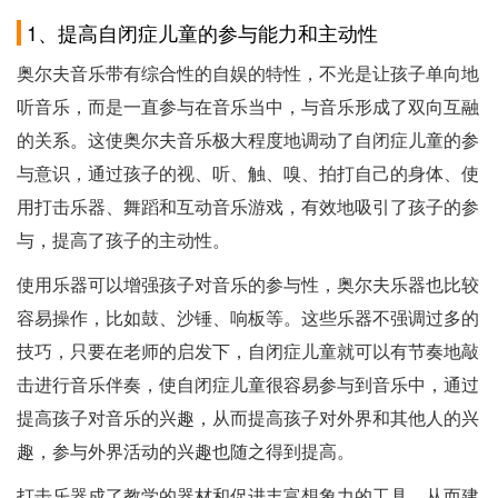
1、提高自闭症儿童的参与能力和主动性
奥尔夫音乐带有综合性的自娱的特性，不光是让孩子单向地
听音乐，而是一直参与在音乐当中，与音乐形成了双向互融
的关系。这使奥尔夫音乐极大程度地调动了自闭症儿童的参
与意识，通过孩子的视、听、触、嗅、拍打自己的身体、使
用打击乐器、舞蹈和互动音乐游戏，有效地吸引了孩子的参
与，提高了孩子的主动性。
使用乐器可以增强孩子对音乐的参与性，奥尔夫乐器也比较
容易操作，比如鼓、沙锤、响板等。这些乐器不强调过多的
技巧，只要在老师的启发下，自闭症儿童就可以有节奏地敲
击进行音乐伴奏，使自闭症儿童很容易参与到音乐中，通过
提高孩子对音乐的兴趣，从而提高孩子对外界和其他人的兴
趣，参与外界活动的兴趣也随之得到提高。
打击乐器成了教学的器材和促进丰富想象力的工具，从而建