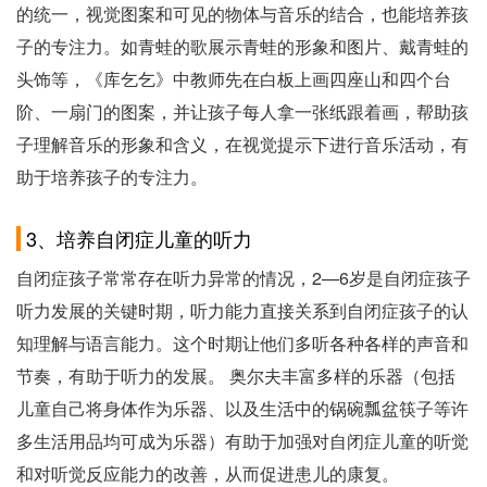
的统一，视觉图案和可见的物体与音乐的结合，也能培养孩
子的专注力。如青蛙的歌展示青蛙的形象和图片、戴青蛙的
头饰等，《库乞乞》中教师先在白板上画四座山和四个台
阶、一扇门的图案，并让孩子每人拿一张纸跟着画，帮助孩
子理解音乐的形象和含义，在视觉提示下进行音乐活动，有
助于培养孩子的专注力。
3、培养自闭症儿童的听力
自闭症孩子常常存在听力异常的情况，2—6岁是自闭症孩子
听力发展的关键时期，听力能力直接关系到自闭症孩子的认
知理解与语言能力。这个时期让他们多听各种各样的声音和
节奏，有助于听力的发展。 奥尔夫丰富多样的乐器（包括
儿童自己将身体作为乐器、以及生活中的锅碗瓢盆筷子等许
多生活用品均可成为乐器）有助于加强对自闭症儿童的听觉
和对听觉反应能力的改善，从而促进患儿的康复。