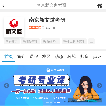
南京新文道考研
南京新文道考研
4.5000
考研辅导
法律研究生
教育研究生
软件工程研究生
...
首页
简介
课程
校区
动态
环境
师资
点评