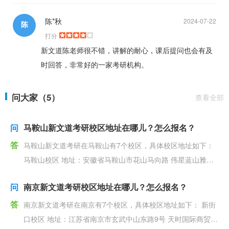
陈*秋
2024-07-22
陈
打分
新文道陈老师很不错，讲解的耐心，课后提问也会有及
时回答，非常好的一家考研机构。
问大家（5）
查看全部
问
马鞍山新文道考研校区地址在哪儿？怎么报名？
答
马鞍山新文道考研在马鞍山有7个校区，具体校区地址如下：
马鞍山校区 地址：安徽省马鞍山市花山马向路 伟星蓝山雅筑4
3-140 附近交通：公交3路霍里山站
问
南京新文道考研校区地址在哪儿？怎么报名？
答
南京新文道考研在南京有7个校区，具体校区地址如下： 新街
口校区 地址：江苏省南京市玄武中山东路9号 天时国际商贸中