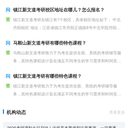
心8层F座 附近交通：地铁2号线新街口站
问
镇江新文道考研校区地址在哪儿？怎么报名？
答
镇江新文道考研在镇江有7个校区，具体校区地址如下： 中北
丹阳校区 地址：江苏省镇江市丹阳正德路8号中北学院丹阳校
区校内教学楼 镇江新文道考研报名方式可分
问
马鞍山新文道考研有哪些特色课程？
答
马鞍山新文道考研致力于为考生提供全面、系统的考研辅导服
务，其特色课程设计旨在满足不同考生的学习需求和时间安
排。以下是马鞍山新文道提供的几种主要课程类型：
问
镇江新文道考研有哪些特色课程？
答
镇江新文道考研致力于为考生提供全面、系统的考研辅导服
务，其特色课程设计旨在满足不同考生的学习需求和时间安
排。以下是镇江新文道提供的几种主要课程类型： 一对
机构动态
查看更多
2026考研调剂今日启动！这些基本要求和注意事项，一定要逐条