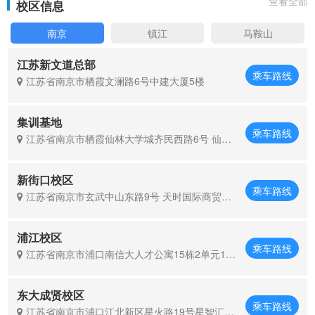
查看全部
校区信息
南京
镇江
马鞍山
江苏新文道总部
乘车路线
江苏省南京市栖霞文澜路6号中建大厦5楼
集训基地
乘车路线
江苏省南京市栖霞仙林大学城齐民西路6号 仙林
智谷2号楼8层
新街口校区
乘车路线
江苏省南京市玄武中山东路9号 天时国际商贸中
心8层F座
浦江校区
乘车路线
江苏省南京市浦口南信大人才公寓15栋2单元105
室
东大成贤校区
乘车路线
江苏省南京市浦口江北新区星火路19号星智汇商