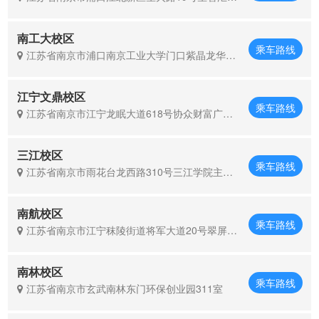
务花园9栋502室
南工大校区
乘车路线
江苏省南京市浦口南京工业大学门口紫晶龙华广
场1栋1018室
江宁文鼎校区
乘车路线
江苏省南京市江宁龙眠大道618号协众财富广场3
层
三江校区
乘车路线
江苏省南京市雨花台龙西路310号三江学院主校
区1号教学楼1210
南航校区
乘车路线
江苏省南京市江宁秣陵街道将军大道20号翠屏国
际广场21幢50室
南林校区
乘车路线
江苏省南京市玄武南林东门环保创业园311室