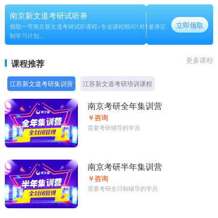
南京新文道考研试听券
立即领取
领取一节南京新文道考研试听课程+专业课程顾问1对1量身定
制学习计划
长期
更多课程
课程推荐
江苏新文道考研集训营
江苏新文道考研培训课程
南京考研全年集训营
￥咨询
需要考研辅导的学员
南京考研半年集训营
￥咨询
需要考研全日制辅导的学员