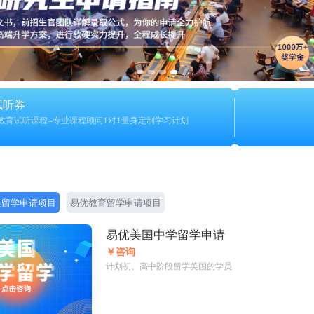
试听券
教育试听课程+专业课程顾问1对1量身定制学习计划
美留学申请项目
易优教育留学申请项目
易优美国中学留学申请
￥咨询
计划初、高中阶段留学美国的学员