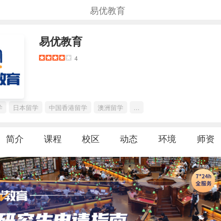
易优教育
易优教育
4
学
日本留学
中国香港留学
澳洲留学
...
简介
课程
校区
动态
环境
师资