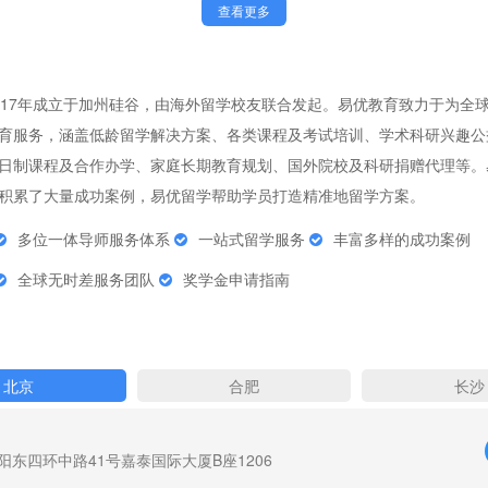
查看更多
017年成立于加州硅谷，由海外留学校友联合发起。易优教育致力于为全
育服务，涵盖低龄留学解决方案、各类课程及考试培训、学术科研兴趣公
日制课程及合作办学、家庭长期教育规划、国外院校及科研捐赠代理等。
积累了大量成功案例，易优留学帮助学员打造精准地留学方案。
多位一体导师服务体系
一站式留学服务
丰富多样的成功案例
全球无时差服务团队
奖学金申请指南
北京
合肥
长沙
阳东四环中路41号嘉泰国际大厦B座1206