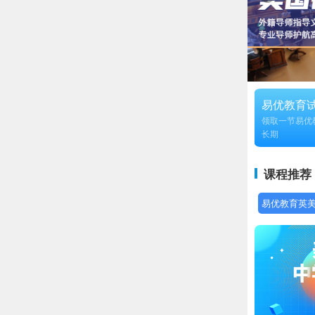
易优教育
领取一节易优
长期
课程推荐
易优教育英