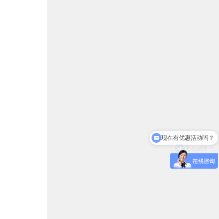
现在有优惠活动吗？
怎么试听？