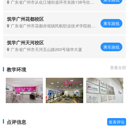
广东省广州市从化江埔街道环市东路138号欣坤
教育城
筑学广州花都校区
乘车路线
广东省广州市花都赤坭镇民航职业技术学院校门
口美食街第一栋三楼
筑学广州天河校区
乘车路线
广东省广州市天河五山路263号瑞华大厦
查看全部
教学环境
点评信息
发表评论