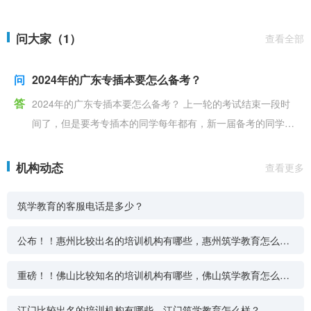
问大家（1）
查看全部
问
2024年的广东专插本要怎么备考？
答
2024年的广东专插本要怎么备考？ 上一轮的考试结束一段时
间了，但是要考专插本的同学每年都有，新一届备考的同学们
有开始进入复习状态了吗？ 有同学觉得复习太早
机构动态
查看更多
筑学教育的客服电话是多少？
公布！！惠州比较出名的培训机构有哪些，惠州筑学教育怎么
样？
重磅！！佛山比较知名的培训机构有哪些，佛山筑学教育怎么
样？
江门比较出名的培训机构有哪些，江门筑学教育怎么样？