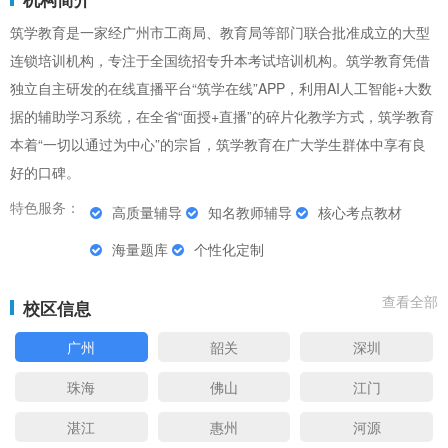
筑学教育是一家经广州市工商局、教育局等部门联合批准成立的大型
连锁培训机构，专注于全国统招专升本考试培训机构。筑学教育凭借
独立自主研发的在线直播平台“筑学在线”APP，利用AI人工智能+大数
据的辅助学习系统，在全省“面授+直播”的碎片化教学方式，筑学教育
本着“一切以通过为中心”的宗旨，筑学教育在广大学生群体中享有良
好的口碑。
特色服务：
高质量辅导
知名教师辅导
核心考点教材
海量题库
个性化定制
查看全部
校区信息
广州
韶关
深圳
珠海
佛山
江门
湛江
惠州
河源