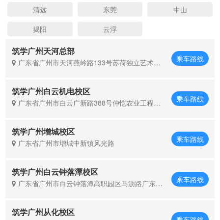
清远
东莞
中山
揭阳
云浮
筑学广州天河总部
乘车路线
广东省广州市天河燕岭路133号苏荷独立艺术园
六区101单元
筑学广州白云机电校区
乘车路线
广东省广州市白云广新路388号仲恺农业工程学
院教学楼
筑学广州增城校区
乘车路线
广东省广州市增城中新镇风光路
筑学广州白云钟落潭校区
乘车路线
广东省广州市白云钟落潭高职园区马沥路广东机
电职业技术学院北校区西门迎宾公寓
筑学广州从化校区
乘车路线