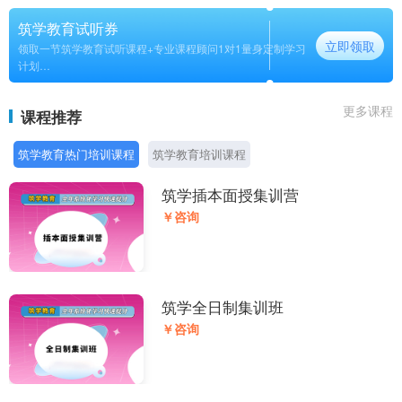
筑学教育试听券
立即领取
领取一节筑学教育试听课程+专业课程顾问1对1量身定制学习
计划
长期
更多课程
课程推荐
筑学教育热门培训课程
筑学教育培训课程
筑学插本面授集训营
￥咨询
筑学全日制集训班
￥咨询