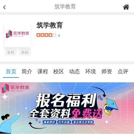
筑学教育
筑学教育
4
专科
本科
首页
简介
课程
校区
动态
环境
师资
点评