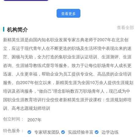
查看更多
查看全部
机构简介
新精英生涯是由国内知名职业发展专家古典老师于2007年在北京创
立，应运于现代青年人在不断更迭的职场及生活环境中表现出来的迷
茫、困顿与无助，全力打造的集职业生涯认证培训、生涯测评、生涯
咨询、生涯辅导教练式督导等服务。致力于让每位职场青年人成长更
迅速、人生更幸福，帮助企业为员工提供专业化、高品质的企业培训
服务。自2007年创立以来，新精英生涯为全国10万余人提供生涯规划
培训及咨询服务，“做自己”理念影响数百万职场青年人，现已成为中
国职业生涯教育培训行业佼佼者新精英生涯开设课程：生涯规划师培
训、高考志愿规划师培训
创立时间：
2007年
特色服务：
专家研发团队
实战经验丰富
边学边练