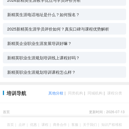
2026新精英生涯教学优点与学员评价分析
新精英生涯电话地址是什么？如何报名？
2025新精英生涯学员评价如何？真实口碑与课程优势解析
新精英企业职业生涯发展培训好嘛？
新精英职业生涯规划培训线上课程好吗？
新精英职业生涯规划培训课程怎么样？
培训导航
其他分校
|
同类机构
|
同城机构
|
课程分类
首页
更新时间：2026-07-13
首页
|
点评
|
优惠
|
课程
|
商务合作
|
客服
|
关于我们
|
知识产权维权