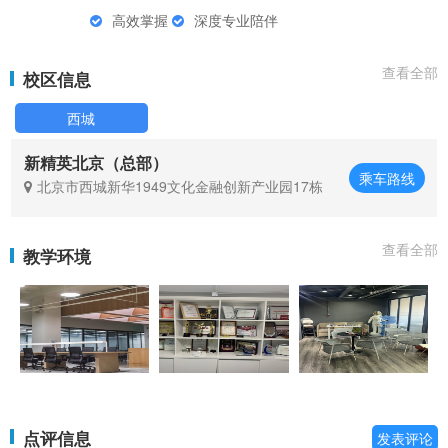
高效掌握
深度专业陪伴
查看全部
校区信息
西城
新精英北京（总部）
乘车路线
北京市西城新华1949文化金融创新产业园17栋
查看全部
教学环境
点评信息
发表评论