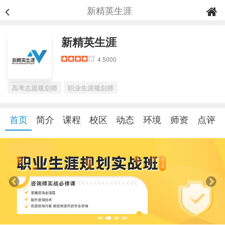
新精英生涯
新精英生涯
4.5000
高考志愿规划师
职业生涯规划师
首页
简介
课程
校区
动态
环境
师资
点评