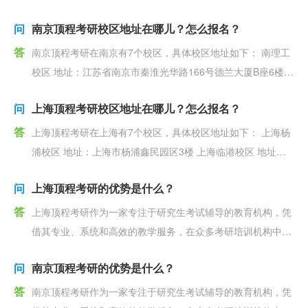
问
南京顶程考研校区地址在哪儿？怎么报名？
答
南京顶程考研在南京有7个校区，具体校区地址如下： 南理工
校区 地址：江苏省南京市秦淮光华路166号德兰大厦B座6楼
南京仙林校区 地址：江苏省南京市栖霞文澜
问
上海顶程考研校区地址在哪儿？怎么报名？
答
上海顶程考研在上海有7个校区，具体校区地址如下： 上海杨
浦校区 地址：上海市杨浦鑫民园区3楼 上海临港校区 地址：
上海市浦东新临港新城海洋一路333号b座6
问
上海顶程考研的优势是什么？
答
上海顶程考研作为一家专注于研究生考试辅导的教育机构，凭
借其专业、系统和高效的教学服务，在众多考研培训机构中脱
颖而出。其主要优势体现在以下几个方面： 专业的
问
南京顶程考研的优势是什么？
答
南京顶程考研作为一家专注于研究生考试辅导的教育机构，凭