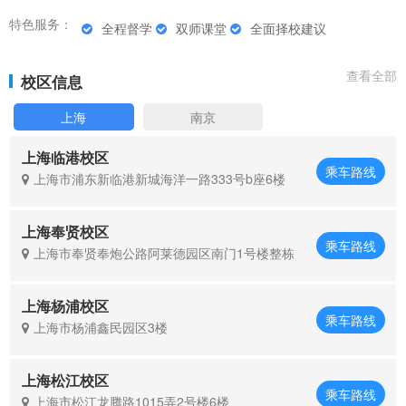
特色服务：
全程督学
双师课堂
全面择校建议
查看全部
校区信息
上海
南京
上海临港校区
乘车路线
上海市浦东新临港新城海洋一路333号b座6楼
上海奉贤校区
乘车路线
上海市奉贤奉炮公路阿莱德园区南门1号楼整栋
上海杨浦校区
乘车路线
上海市杨浦鑫民园区3楼
上海松江校区
乘车路线
上海市松江龙腾路1015弄2号楼6楼