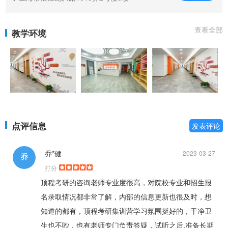
查看全部
教学环境
点评信息
发表评论
乔*健
2023-03-27
乔
打分
顶程考研的咨询老师专业度很高，对院校专业和招生报
名录取情况都非常了解，内部的信息更新也很及时，想
知道的都有，顶程考研集训营学习氛围挺好的，干净卫
生也不吵，也有老师专门负责答疑，试听之后,准备长期