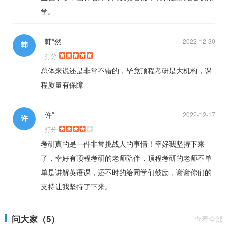
学。
韩*然
2022-12-30
韩
打分
总体来说还是非常不错的，毕竟顶程考研是大机构，课
程质量有保障
许*
2022-12-17
许
打分
考研真的是一件非常挑战人的事情！幸好我坚持下来
了，幸好有顶程考研的老师陪伴，顶程考研的老师不单
单是讲解英语课，还不时的给同学们鼓励，谢谢你们的
支持让我坚持了下来。
问大家（5）
查看全部