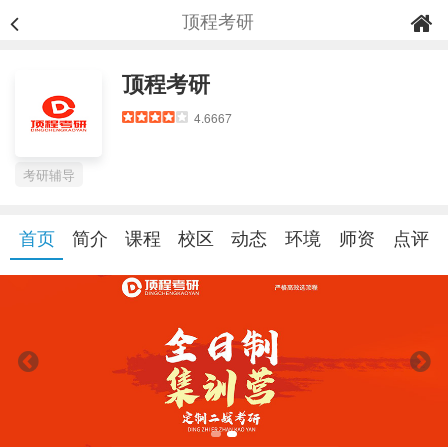
顶程考研
顶程考研
4.6667
考研辅导
首页
简介
课程
校区
动态
环境
师资
点评