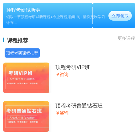
顶程考研试听券
立即领取
领取一节顶程考研试听课程+专业课程顾问1对1量身定制学习
计划
长期
更多课程
课程推荐
顶程考研课程推荐
顶程考研VIP班
￥咨询
顶程考研普通钻石班
￥咨询