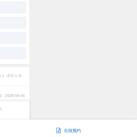
构
|
课程分类
2026-08-04
图
在线预约