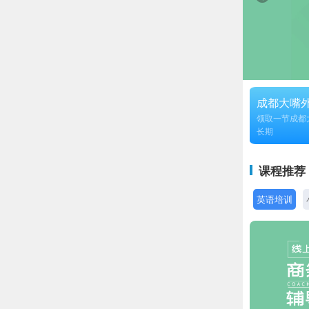
成都大嘴
领取一节成都
长期
课程推荐
英语培训