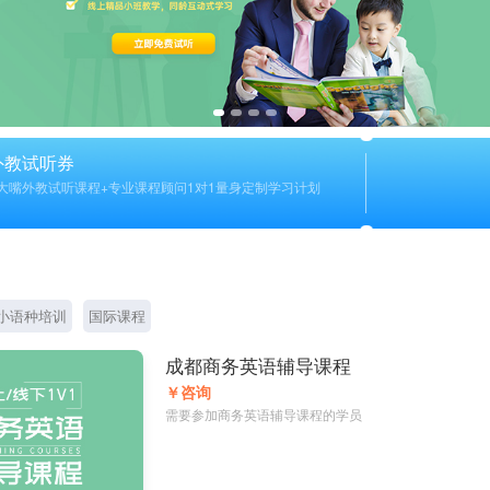
外教试听券
大嘴外教试听课程+专业课程顾问1对1量身定制学习计划
小语种培训
国际课程
成都商务英语辅导课程
￥咨询
需要参加商务英语辅导课程的学员