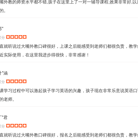
嘴外教的师资水平都不错,孩子在这里上了一对一辅导课程,效果非常好,以
的。
郑*
打分
直就听说过大嘴外教口碑很好，上课之后能感受到老师们都很负责，教学
近实际使用，在这里我进步得很快，非常感谢！
叶*涵
打分
课学习过程中可以激起孩子学习英语的兴趣，孩子现在非常乐意说英语口
的老师。
丁*君
打分
直就听说过大嘴外教口碑很好，报名之后能感受到老师们都很负责，教学