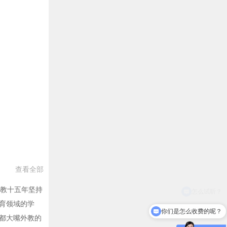
查看全部
外教十五年坚持
育领域的学
你们是怎么收费的呢？
都大嘴外教的