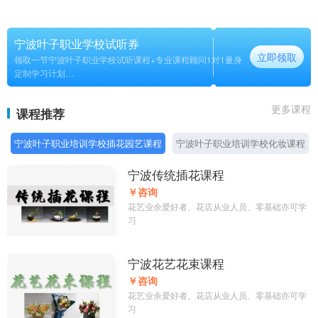
宁波叶子职业学校试听券
立即领取
领取一节宁波叶子职业学校试听课程+专业课程顾问1对1量身
定制学习计划
长期
更多课程
课程推荐
宁波叶子职业培训学校插花园艺课程
宁波叶子职业培训学校化妆课程
宁波传统插花课程
￥咨询
花艺业余爱好者、花店从业人员、零基础亦可学
习
宁波花艺花束课程
￥咨询
花艺业余爱好者、花店从业人员、零基础亦可学
习