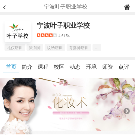
宁波叶子职业学校
宁波叶子职业学校
4.6154
礼仪培训
策划师
纹绣培训
育婴师培训
...
首页
简介
课程
校区
动态
环境
师资
点评