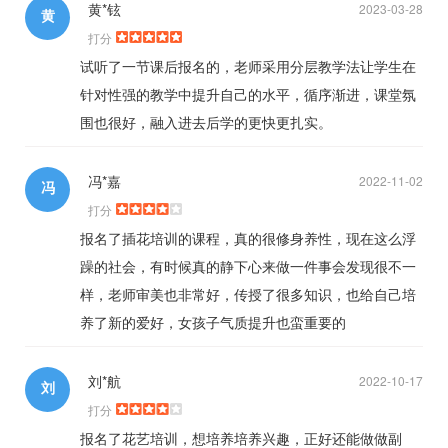
黄*铉
2023-03-28
黄
打分
试听了一节课后报名的，老师采用分层教学法让学生在
针对性强的教学中提升自己的水平，循序渐进，课堂氛
围也很好，融入进去后学的更快更扎实。
冯*嘉
2022-11-02
冯
打分
报名了插花培训的课程，真的很修身养性，现在这么浮
躁的社会，有时候真的静下心来做一件事会发现很不一
样，老师审美也非常好，传授了很多知识，也给自己培
养了新的爱好，女孩子气质提升也蛮重要的
刘*航
2022-10-17
刘
打分
报名了花艺培训，想培养培养兴趣，正好还能做做副