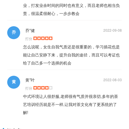
业，打发业余时间的同时也有意义，而且老师也相当负
责，很温柔很耐心，一步步教会
乔*健
2022-09-08
乔
打分
怎么说呢，女生自我气质还是很重要的，学习插花也是
能让自己安静下来，提升自我的途径，而且可以考证也
给了自己多一个选择的机会
黄*叶
2022-08-03
黄
打分
中式环境让人很舒服,老师很有气质并很亲切,多年的茶
艺培训经历就是不一样,让我对茶文化有了更系统的了
解!