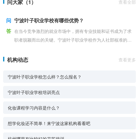
问大家（1）
查看全部
问
宁波叶子职业学校有哪些优势？
答
在当今竞争激烈的就业市场中，拥有专业技能和证书成为了求
职者脱颖而出的关键。宁波叶子职业学校作为人社部核准的职
业培训机构，凭借其丰富的培训经验、专业的师资力量以及
机构动态
查看更多
宁波叶子职业学校怎么样？怎么报名？
宁波叶子职业学校培训亮点
化妆课程学习内容是什么？
想学化妆还不简单！来宁波这家机构看看吧
杭州哪里有比较好的花艺培训