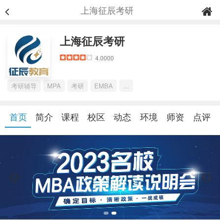
上海征辰考研
上海征辰考研
4.0000
考研辅导
MPA
考研
EMBA
...
首页
简介
课程
校区
动态
环境
师资
点评