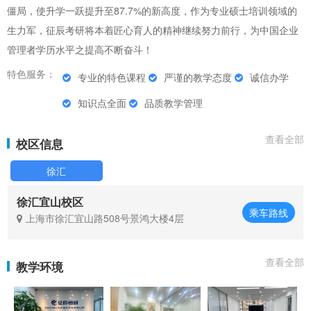
僵局，使升学一跃提升至87.7%的新高度，作为专业硕士培训领域的
生力军，征辰考研将本着匠心育人的精神继续努力前行，为中国企业
管理者学历水平之提高不断奋斗！
特色服务：
专业的特色课程
严谨的教学态度
诚信办学
知识点全面
品质教学管理
查看全部
校区信息
徐汇
徐汇宜山校区
乘车路线
上海市徐汇宜山路508号景鸿大楼4层
查看全部
教学环境