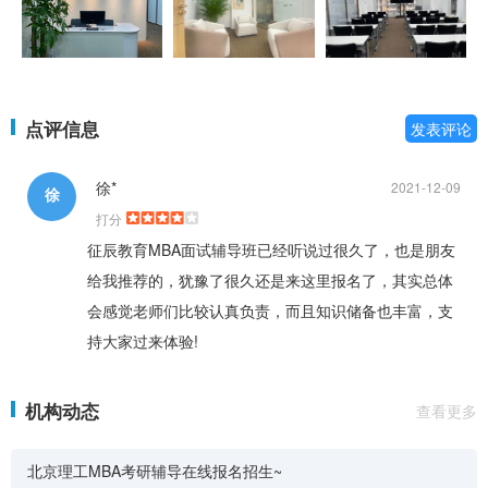
点评信息
发表评论
徐*
2021-12-09
徐
打分
征辰教育MBA面试辅导班已经听说过很久了，也是朋友
给我推荐的，犹豫了很久还是来这里报名了，其实总体
会感觉老师们比较认真负责，而且知识储备也丰富，支
持大家过来体验!
机构动态
查看更多
北京理工MBA考研辅导在线报名招生~