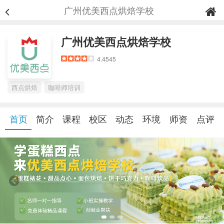
广州优美西点烘焙学校
广州优美西点烘焙学校
4.4545
西点烘焙
咖啡师培训
首页
简介
课程
校区
动态
环境
师资
点评