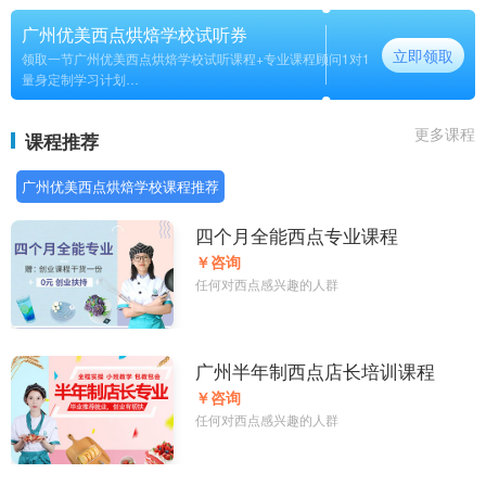
广州优美西点烘焙学校试听券
立即领取
领取一节广州优美西点烘焙学校试听课程+专业课程顾问1对1
量身定制学习计划
长期
更多课程
课程推荐
广州优美西点烘焙学校课程推荐
四个月全能西点专业课程
￥咨询
任何对西点感兴趣的人群
广州半年制西点店长培训课程
￥咨询
任何对西点感兴趣的人群