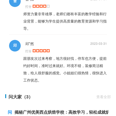
曹
打分
师资力量非常雄厚，老师们都有丰富的教学经验和行
业背景，能够为学生提供高质量的教育资源和学习指
导。
邱*然
2023-03-31
邱
打分
跟朋友次过来考察，地方很好找，停车也方便，提前
约好时间，准时过来就好。环境不错，装修简洁精
致，给人很舒服的感觉。小姐姐们很热情，很快进入
工作状态。
问大家（3）
查看全部
问
揭秘广州优美西点烘焙学校：高效学习，轻松成就烘焙