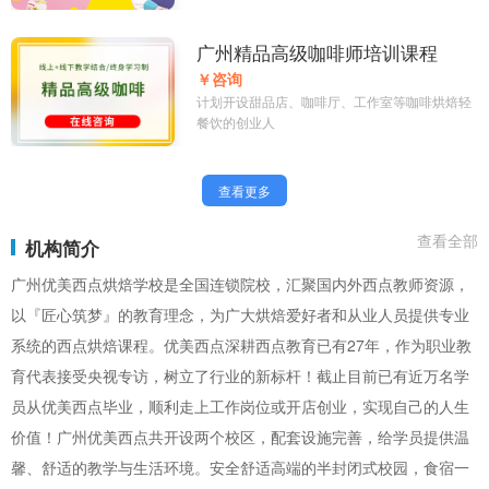
广州精品高级咖啡师培训课程
￥咨询
计划开设甜品店、咖啡厅、工作室等咖啡烘焙轻
餐饮的创业人
查看更多
查看全部
机构简介
广州优美西点烘焙学校是全国连锁院校，汇聚国内外西点教师资源，
以『匠心筑梦』的教育理念，为广大烘焙爱好者和从业人员提供专业
系统的西点烘焙课程。优美西点深耕西点教育已有27年，作为职业教
育代表接受央视专访，树立了行业的新标杆！截止目前已有近万名学
员从优美西点毕业，顺利走上工作岗位或开店创业，实现自己的人生
价值！广州优美西点共开设两个校区，配套设施完善，给学员提供温
馨、舒适的教学与生活环境。安全舒适高端的半封闭式校园，食宿一