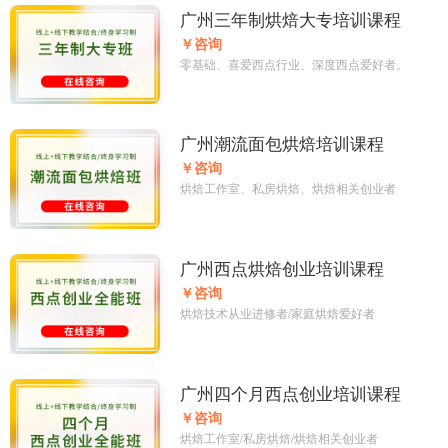
广州三年制烘焙大专培训课程
￥咨询
零基础、喜爱西点行业、深度西点爱好者。
广州潮流面包烘焙培训课程
￥咨询
烘焙工作室、私房烘焙、烘焙相关创业者
广州西点烘焙创业培训课程
￥咨询
烘焙技术从业进修者/家庭烘焙爱好者
广州四个月西点创业培训课程
￥咨询
烘焙工作室/私房烘焙/烘焙相关创业者