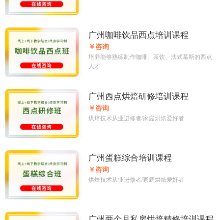
广州咖啡饮品西点培训课程
￥咨询
培养能够熟练制作咖啡、茶饮、法式慕斯的西点
人才
广州西点烘焙研修培训课程
￥咨询
烘焙技术从业进修者/家庭烘焙爱好者
广州蛋糕综合培训课程
￥咨询
烘焙技术从业进修者/家庭烘焙爱好者
广州两个月私房烘焙精修培训课程