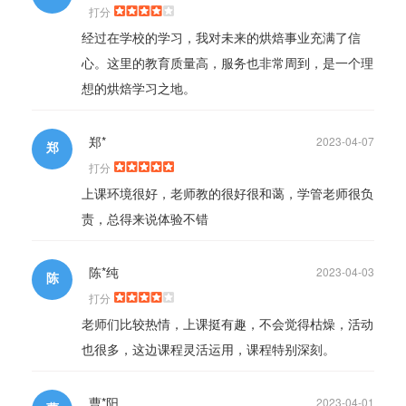
打分
经过在学校的学习，我对未来的烘焙事业充满了信
心。这里的教育质量高，服务也非常周到，是一个理
想的烘焙学习之地。
郑*
2023-04-07
郑
打分
上课环境很好，老师教的很好很和蔼，学管老师很负
责，总得来说体验不错
陈*纯
2023-04-03
陈
打分
老师们比较热情，上课挺有趣，不会觉得枯燥，活动
也很多，这边课程灵活运用，课程特别深刻。
曹*阳
2023-04-01