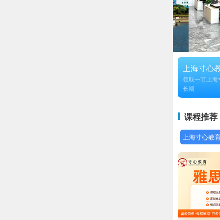
上海寸心
领取一节上海
长期
课程推荐
上海寸心教育