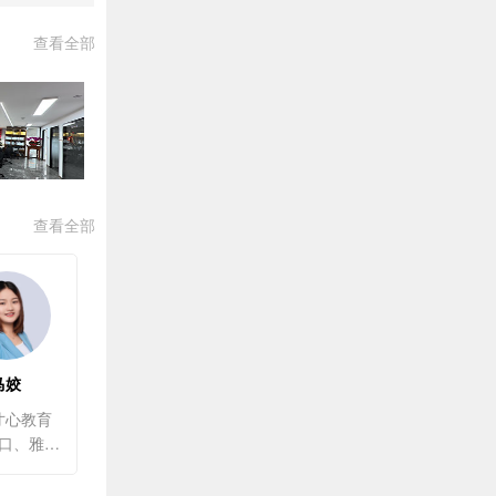
查看全部
查看全部
马姣
寸心教育
托福听口、雅思听力、小托福听力