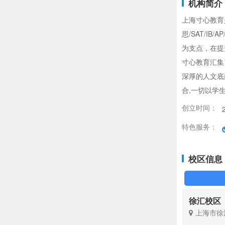
机构简介
上海寸心教育
思/SAT/IB
为支点，在提
寸心教育汇集
深厚的人文底
合,一切以学
创立时间：
特色服务：
校区信息
徐汇校区
上海市徐