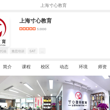
上海寸心教育
上海寸心教育
5.0000
托福
雅思培训
SAT
...
简介
课程
校区
动态
环境
师资