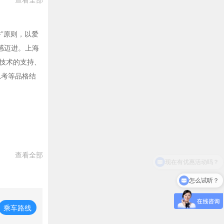
托举”原则，以爱
感迈进。上海
技术的支持、
思考等品格结
查看全部
怎么试听？
乘车路线