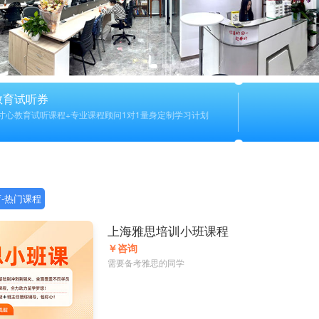
教育试听券
寸心教育试听课程+专业课程顾问1对1量身定制学习计划
-热门课程
上海雅思培训小班课程
￥咨询
需要备考雅思的同学