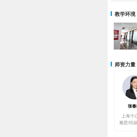
教学环境
师资力量
张春
上海寸