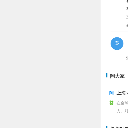
苏
问大家（
问
上海
答
在全
力。
教育