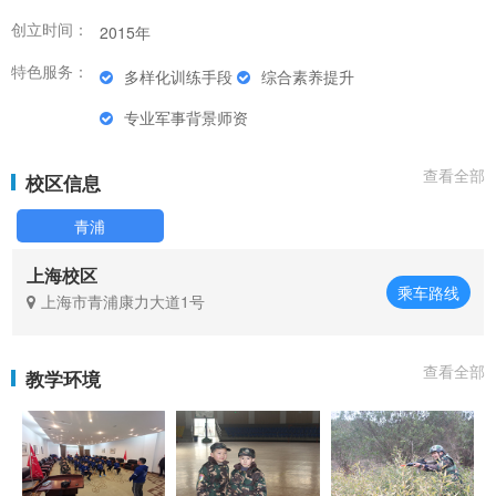
创立时间：
2015年
特色服务：
多样化训练手段
综合素养提升
专业军事背景师资
查看全部
校区信息
青浦
上海校区
乘车路线
上海市青浦康力大道1号
查看全部
教学环境