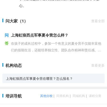
心。
问大家（1）
查看全部
问
上海虹狼西点军事夏令营怎么样？
答
在孩子的成长过程中，参加一个有意义的夏令营不仅能丰富他
们的假期生活，还能培养独立性、团队合作精神和责任感。上
海虹狼西点军事夏（冬）令营自2015年创立以来，一直
机构动态
查看更多
上海虹狼西点军事夏令营在哪里？怎么报名？
培训导航
其他分校
|
同类机构
|
同城机构
|
课程分类