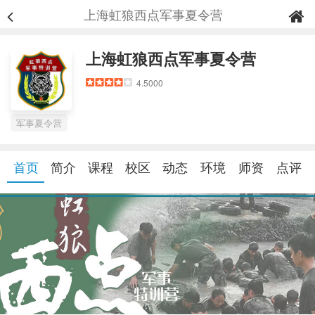
上海虹狼西点军事夏令营
上海虹狼西点军事夏令营
4.5000
军事夏令营
首页
简介
课程
校区
动态
环境
师资
点评