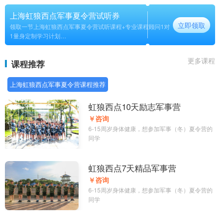
上海虹狼西点军事夏令营试听券
立即领取
领取一节上海虹狼西点军事夏令营试听课程+专业课程顾问1对
1量身定制学习计划
长期
更多课程
课程推荐
上海虹狼西点军事夏令营课程推荐
虹狼西点10天励志军事营
￥咨询
6-15周岁身体健康，想参加军事（冬）夏令营的
同学
虹狼西点7天精品军事营
￥咨询
6-15周岁身体健康，想参加军事（冬）夏令营的
同学