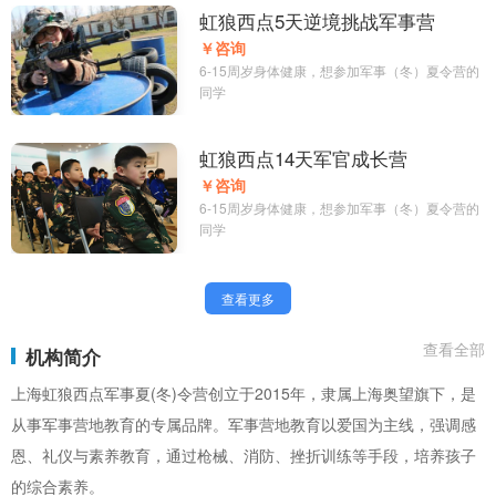
虹狼西点5天逆境挑战军事营
￥咨询
6-15周岁身体健康，想参加军事（冬）夏令营的
同学
虹狼西点14天军官成长营
￥咨询
6-15周岁身体健康，想参加军事（冬）夏令营的
同学
查看更多
查看全部
机构简介
上海虹狼西点军事夏(冬)令营创立于2015年，隶属上海奥望旗下，是
从事军事营地教育的专属品牌。军事营地教育以爱国为主线，强调感
恩、礼仪与素养教育，通过枪械、消防、挫折训练等手段，培养孩子
的综合素养。