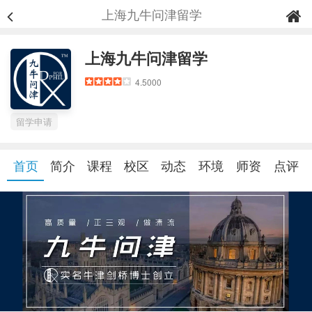
上海九牛问津留学
上海九牛问津留学
4.5000
留学申请
首页
简介
课程
校区
动态
环境
师资
点评