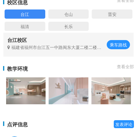
校区信息
台江
仓山
晋安
福清
长乐
台江校区
乘车路线
福建省福州市台江五一中路闽东大厦二楼二楼康
语儿童智能康复中心
查看全部
教学环境
点评信息
发表评论