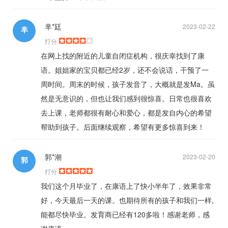
芈*廷
2023-02-22
芈
打分
在网上找的附近的儿童自闭症机构，很庆幸找到了康
语。姐姐家的宝贝都已经2岁，还不会说话，干预了一
周时间。周末的时候，孩子发音了，大概就是发Ma。虽
然是无意识的，但也让我们感到很惊喜。日常也很喜欢
去上课，老师都很有耐心和爱心，都是发自内心的希望
帮助到孩子。后面继续观察，希望有更多惊喜到来！
郭*潮
2023-02-20
郭
打分
我们这个月毕业了，在康语上了快小半年了，效果非常
好，今天最后一天的课。也期待所有的孩子和我们一样,
能都尽快毕业。发育商已经有120多啦！感谢老师，感