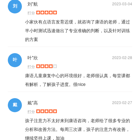
刘*航
2023-03-04
刘
打分
小家伙有点语言发育迟缓，就咨询了康语的老师，通过
半小时测试迅速做出了专业准确的判断，以及针对训练
的方案
叶*欣
2023-02-28
叶
打分
康语儿童康复中心的环境很好，老师很认真，每堂课都
有解析，了解孩子进度。很nice
戴*高
2023-02-27
戴
打分
孩子注意力不太好来到康语咨询，老师给了很多专业的
分析和改善方法。每周三次课，孩子的注意力有改善，
继续坚持上课，加油