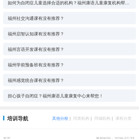
如何为自闭症儿童选择合适的机构？福州康语儿童康复机构帮您
解答
福州社交沟通课有没有推荐？
福州启智认知课有没有推荐？
福州言语开发课有没有推荐？
福州学前预备班有没有推荐？
福州感觉统合课有没有推荐？
担心孩子自闭症？福州康语儿童康复中心来帮您！
培训导航
其他分校
|
同类机构
|
同城机构
|
课程分类
首页
更新时间：2026-07-23