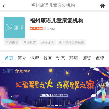
福州康语儿童康复机构
福州康语儿童康复机构
4.5833
言语康复
早期教育
感统训练
少儿逻辑思维培训
首页
简介
课程
校区
动态
环境
师资
点评