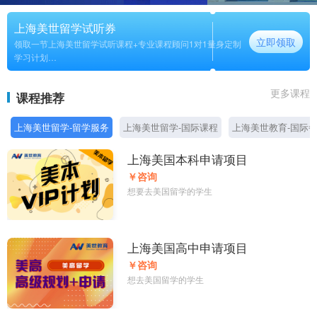
上海美世留学试听券
立即领取
领取一节上海美世留学试听课程+专业课程顾问1对1量身定制
学习计划
长期
更多课程
课程推荐
上海美世留学-留学服务
上海美世留学-国际课程
上海美世教育-国际
上海美国本科申请项目
￥咨询
想要去美国留学的学生
上海美国高中申请项目
￥咨询
想去美国留学的学生