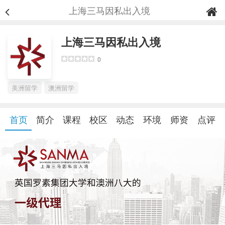
上海三马因私出入境
上海三马因私出入境
0
美洲留学
澳洲留学
首页
简介
课程
校区
动态
环境
师资
点评