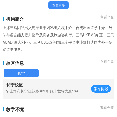
查看更多
查看全部
机构简介
上海三马因私出入境专业于因私出入境中介、自费出国留学中介、升
学与语言能力提升指导及商务及旅游咨询等。三马UKBM(英国)、三马
AUAD(澳大利亚)、三马USQC(美国)三个平台事业部打造国内外一站
式留学服务。
查看全部
校区信息
长宁
长宁校区
乘车路线
上海市长宁江苏路369号 兆丰世贸大厦16A
查看全部
教学环境