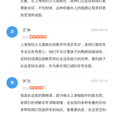
失败。在上海智韵少儿围棋社，老师们总是鼓励我们要
勇敢尝试，不怕犯错。这种积极向上的氛围让我变得更
加坚强和成熟。
庄*林
2025-02-13
庄
打分
上海智韵少儿围棋社的教学环境非常好，老师们都非常
专业且富有爱心。他们不仅注重孩子的围棋技能训练，
还特别强调品德教育和社会适应能力的培养。看到孩子
在这里快乐成长，作为家长我们感到非常欣慰。
张*忠
2025-02-13
张
打分
我喜欢这里的围棋课，因为每次上课都能学到新东西。
老师们的讲解非常清晰易懂，还会组织各种有趣的活动
来帮助我们巩固所学的知识。最重要的是，在这里交到