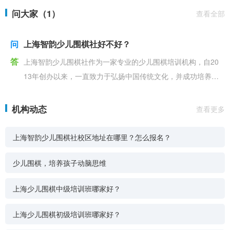
问大家（1）
查看全部
问
上海智韵少儿围棋社好不好？
答
上海智韵少儿围棋社作为一家专业的少儿围棋培训机构，自20
13年创办以来，一直致力于弘扬中国传统文化，并成功培养了
大批优秀的少年小棋手。学校凭借其卓越的教学质量和
机构动态
查看更多
上海智韵少儿围棋社校区地址在哪里？怎么报名？
少儿围棋，培养孩子动脑思维
上海少儿围棋中级培训班哪家好？
上海少儿围棋初级培训班哪家好？