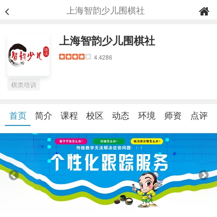
上海智韵少儿围棋社
上海智韵少儿围棋社
4.4286
棋类培训
首页
简介
课程
校区
动态
环境
师资
点评