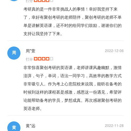
打分
考研真的是一件非常挑战人的事情！幸好我坚持下来
了，幸好有聚创考研的老师陪伴，聚创考研的老师不单
单是讲解英语课，还不时的给同学们鼓励，谢谢你们的
支持让我坚持了下来。
周*萱
2022-12-06
周
打分
非常惊喜聚创考研的英语课，老师讲课风趣幽默，激情
澎湃，句子，单词，语法一同学习，高效率的教学方式
非常吸引人。作为考上心意院校来说我，能听在备考的
时候到这样的课程甚是感激，感恩这一份遇见，希望评
论能帮助备考的学员，梦想成真。再次感谢聚创考研的
英语老师。
黄*远
2022-11-28
黄