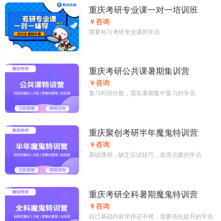
重庆考研专业课一对一培训班
￥咨询
需要补习考研专业课的学员
重庆考研公共课暑期集训营
￥咨询
复习时间分散，需在暑期集中复习的学员
重庆聚创考研半年魔鬼特训营
￥咨询
基础薄弱，缺乏应试技巧，急需点拨的学员
重庆考研全科暑期魔鬼特训营
￥咨询
自己基础内容学得还不错，需要强化提升的学员