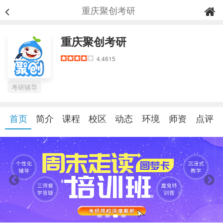
重庆聚创考研
重庆聚创考研
4.4615
考研辅导
首页
简介
课程
校区
动态
环境
师资
点评