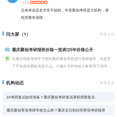
打分
总体来说还是非常不错的，毕竟聚创考研是大机构，课
程质量有保障。
问大家（1）
查看全部
问
重庆聚创考研报班价格一览表!25年价格公开
答
在重庆很多考研学子想到重庆聚创考研进行考研辅导，但是苦
于不知道收费标准是什么。小编今天特地给大家整理了25年重
庆聚创考研最新报班一览表给大家参考。我们一起来跟着
机构动态
查看更多
24考研复试如何准备？重庆聚创考研复试课程突围复试
重庆聚创寄宿考研学校怎么样？重庆全日制封闭寄宿考研推荐