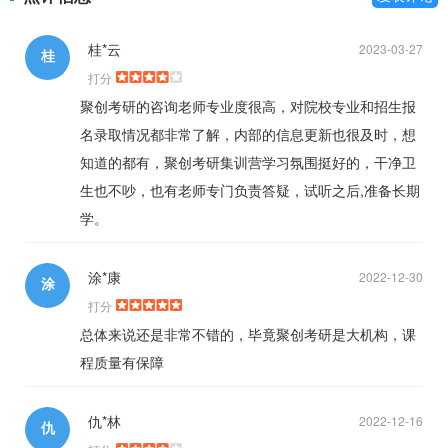
桂*云
2023-03-27
桂
打分
聚创考研的咨询老师专业度很高，对院校专业和招生报
名录取情况都非常了解，内部的信息更新也很及时，想
知道的都有，聚创考研集训营学习氛围挺好的，干净卫
生也不吵，也有老师专门负责答疑，试听之后,准备长期
学。
涂*康
2022-12-30
涂
打分
总体来说还是非常不错的，毕竟聚创考研是大机构，课
程质量有保障
仇*林
2022-12-16
仇