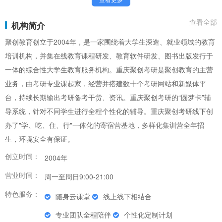
查看全部
机构简介
聚创教育创立于2004年，是一家围绕着大学生深造、就业领域的教育
培训机构，并集在线教育课程研发、教育软件研发、图书出版发行于
一体的综合性大学生教育服务机构。重庆聚创考研是聚创教育的主营
业务，由考研专业课起家，经营并搭建数十个考研网站和新媒体平
台，持续长期输出考研备考干货、资讯。重庆聚创考研的“圆梦卡”辅
导系统，针对不同学生进行全程个性化的辅导。重庆聚创考研线下创
办了"学、吃、住、行"一体化的寄宿营基地，多样化集训营全年招
生，环境安全有保证。
创立时间：
2004年
营业时间：
周一至周日9:00-21:00
特色服务：
随身云课堂
线上线下相结合
专业团队全程陪伴
个性化定制计划