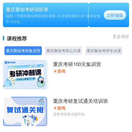
重庆聚创考研试听券
立即领取
领取一节重庆聚创考研试听课程+专业课程顾问1对1量身定制
学习计划
长期
更多课程
课程推荐
重庆聚创考研集训营
重庆聚创考研公共课
重庆聚创考研专业课
重庆考研100天集训营
￥咨询
重庆考研复试通关培训班
￥咨询
需要考研复试辅导的