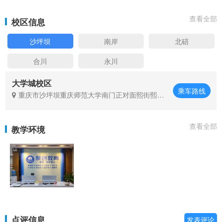
查看全部
校区信息
沙坪坝
南岸
北碚
合川
永川
大学城校区
乘车路线
重庆市沙坪坝重庆师范大学南门正对面熙街熙都
会2号楼15层
查看全部
教学环境
点评信息
发表评论