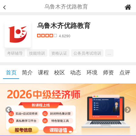
乌鲁木齐优路教育
乌鲁木齐优路教育
4.6290
考研辅导
技能培训
资格认证
公务员考试培训
...
首页
简介
课程
校区
动态
环境
师资
点评