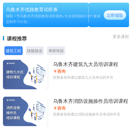
乌鲁木齐优路教育试听券
立即领取
领取一节乌鲁木齐优路教育试听课程+专业课程顾问1对1量身
定制学习计划
长期
更多课程
课程推荐
建筑工程
技能就业
考研培训
乌鲁木齐建筑九大员培训课程
￥咨询
想要参加和通过建筑九大员考试的学员
乌鲁木齐消防设施操作员培训课程
￥咨询
想要参加和通过消防设施操作员考试的学员