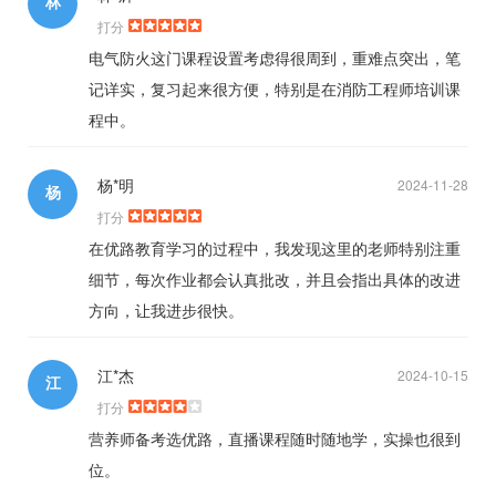
林
打分
电气防火这门课程设置考虑得很周到，重难点突出，笔
记详实，复习起来很方便，特别是在消防工程师培训课
程中。
杨*明
2024-11-28
杨
打分
在优路教育学习的过程中，我发现这里的老师特别注重
细节，每次作业都会认真批改，并且会指出具体的改进
方向，让我进步很快。
江*杰
2024-10-15
江
打分
营养师备考选优路，直播课程随时随地学，实操也很到
位。