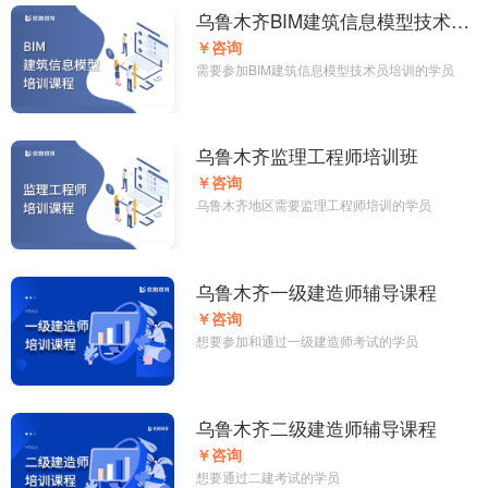
乌鲁木齐BIM建筑信息模型技术员
培训课程
￥咨询
需要参加BIM建筑信息模型技术员培训的学员
乌鲁木齐监理工程师培训班
￥咨询
乌鲁木齐地区需要监理工程师培训的学员
乌鲁木齐一级建造师辅导课程
￥咨询
想要参加和通过一级建造师考试的学员
乌鲁木齐二级建造师辅导课程
￥咨询
想要通过二建考试的学员