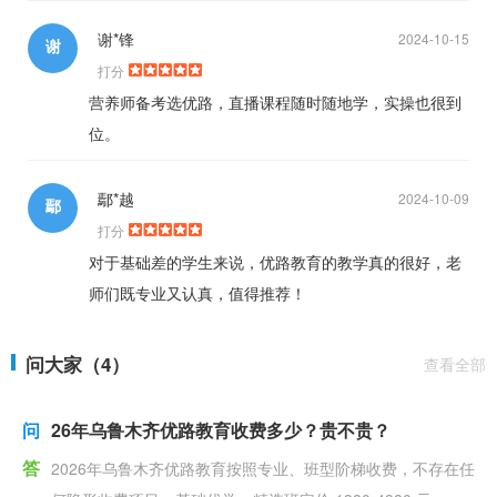
谢*锋
2024-10-15
谢
打分
营养师备考选优路，直播课程随时随地学，实操也很到
位。
鄢*越
2024-10-09
鄢
打分
对于基础差的学生来说，优路教育的教学真的很好，老
师们既专业又认真，值得推荐！
问大家（4）
查看全部
问
26年乌鲁木齐优路教育收费多少？贵不贵？
答
2026年乌鲁木齐优路教育按照专业、班型阶梯收费，不存在任