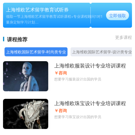
上海维欧艺术留学教育试听券
立即领取
领取一节上海维欧艺术留学教育试听课程+专业课程顾问1对1
量身定制学习计划
长期
更多课程
课程推荐
上海维欧国际艺术留学-时尚类专业
上海维欧国际艺术留学-设计类专业
上海维欧服装设计专业培训课程
￥咨询
想要学习服装设计出国的学员
上海维欧珠宝设计专业培训课程
￥咨询
想要学习珠宝设计出国的学员