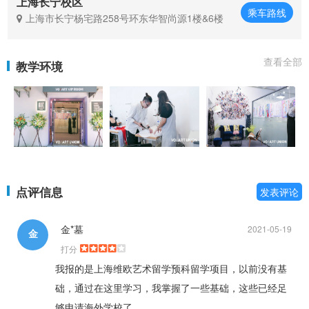
上海长宁校区
乘车路线
上海市长宁杨宅路258号环东华智尚源1楼&6楼
查看全部
教学环境
点评信息
发表评论
金*墓
2021-05-19
金
打分
我报的是上海维欧艺术留学预科留学项目，以前没有基
础，通过在这里学习，我掌握了一些基础，这些已经足
够申请海外学校了。