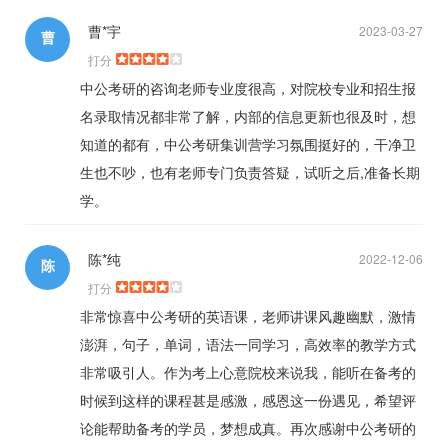
曹*宇
2023-03-27
曹
打分
中公考研的咨询老师专业度很高，对院校专业和招生报
名录取情况都非常了解，内部的信息更新也很及时，想
知道的都有，中公考研集训营学习氛围挺好的，干净卫
生也不吵，也有老师专门负责答疑，试听之后,准备长期
学。
陈*纯
2022-12-06
陈
打分
非常惊喜中公考研的英语课，老师讲课风趣幽默，激情
澎湃，句子，单词，语法一同学习，高效率的教学方式
非常吸引人。作为考上心意院校来说我，能听在备考的
时候到这样的课程甚是感激，感恩这一份遇见，希望评
论能帮助备考的学员，梦想成真。再次感谢中公考研的