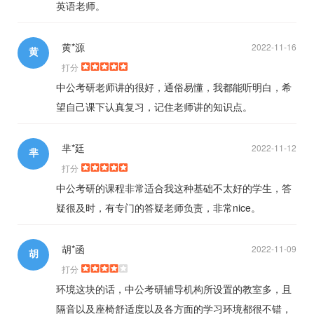
英语老师。
黄*源
2022-11-16
黄
打分
中公考研老师讲的很好，通俗易懂，我都能听明白，希
望自己课下认真复习，记住老师讲的知识点。
芈*廷
2022-11-12
芈
打分
中公考研的课程非常适合我这种基础不太好的学生，答
疑很及时，有专门的答疑老师负责，非常nice。
胡*函
2022-11-09
胡
打分
环境这块的话，中公考研辅导机构所设置的教室多，且
隔音以及座椅舒适度以及各方面的学习环境都很不错，