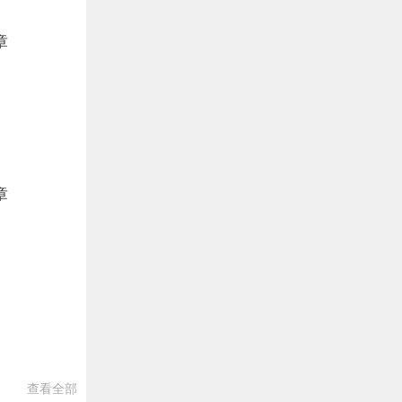
章
章
查看全部