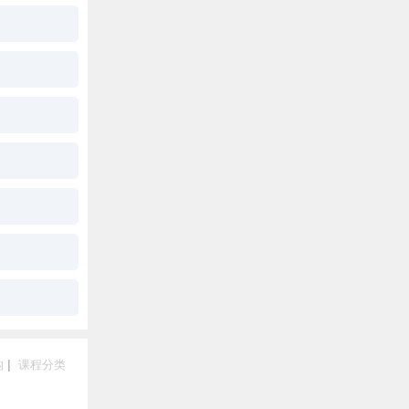
构
|
课程分类