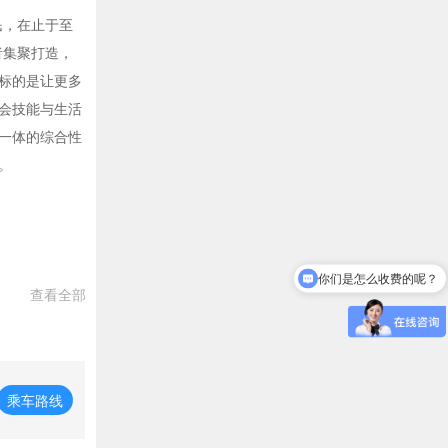
民，在止于至
者集聚打造，
标的是让更多
会技能与生活
一体的综合性
。
你们是怎么收费的呢？
查看全部
乘车路线