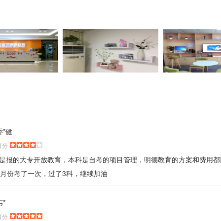
乔*健
打分
是报的大专开放教育，本科是自考的项目管理，明德教育的方案和费用都
0月份考了一次，过了3科，继续加油
韦*
打分