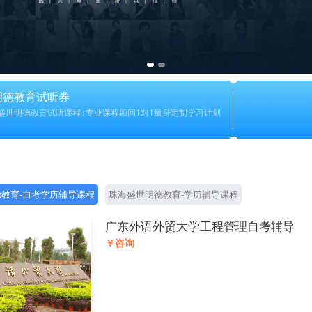
明德教育试听券
盛世明德教育试听课程+专业课程顾问1对1量身定制学习计划
教育-自考学历辅导课程
珠海盛世明德教育-学历辅导课程
广东外语外贸大学工程管理自考辅导
￥咨询