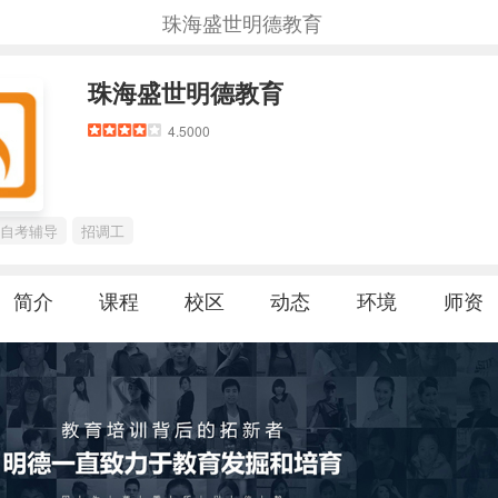
珠海盛世明德教育
珠海盛世明德教育
4.5000
自考辅导
招调工
简介
课程
校区
动态
环境
师资