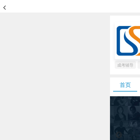
成考辅导
首页