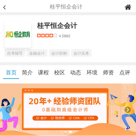
桂平恒企会计
桂平恒企会计
4.5882
自考辅导
金融会计
会计职称
会计实务
首页
简介
课程
校区
动态
环境
师资
点评