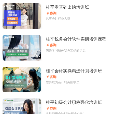
桂平零基础出纳培训班
￥咨询
从事会计行业人群
桂平税务会计软件实训培训课程
￥咨询
想要学习税务软件实操的学员
桂平会计实操精选计划培训班
￥咨询
想要成为会计精英的学员
桂平初级会计职称强化培训班
￥咨询
备战初级会计职称考试的考生