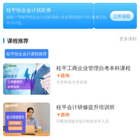
桂平恒企会计试听券
立即领取
领取一节桂平恒企会计试听课程+专业课程顾问1对1量身定制
学习计划
长期
更多课程
课程推荐
桂平恒企会计课程推荐
桂平工商企业管理自考本科课程
￥咨询
大专毕业/大专在读
桂平会计研修提升培训班
￥咨询
不断加强提升会计职业水平人员