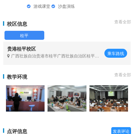
游戏课堂
沙盘演练
查看全部
校区信息
桂平
贵港桂平校区
乘车路线
广西壮族自治贵港市桂平广西壮族自治区桂平市
桂贵北路西山镇新岗村
查看全部
教学环境
点评信息
发表评论