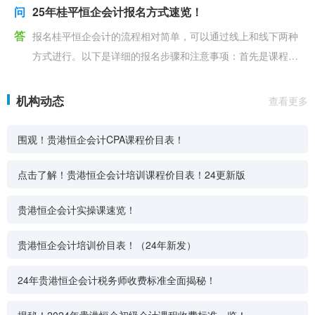
问
25年桂平恒企会计报名方式速览！
答
报名桂平恒企会计的流程相对简单，可以通过线上和线下两种
方式进行。以下是详细的报名步骤和注意事项：首先是课程选
择：根据自己的需求和实际情况，选择合适的课程类型。桂
机构动态
查看更多
围观！贵港恒企会计CPA课程价目表！
点击了解！贵港恒企会计培训课程价目表！24更新版
贵港恒企会计实操课速览！
贵港恒企会计培训价目表！（24年新发）
24年贵港恒企会计税务师收费标准全面揭秘！
揭秘！2024年贵港恒企初级会计课程收费标准一览！