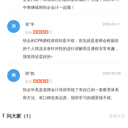
中将继续和恒企会计一起哦！
张*辛
2023-03-11
张
打分
恒企的CPA课程讲得却是不错，首先就是老师会根据你
的个人情况去有针对性的进行讲解而且课程非常有趣，
我觉得还蛮好的~
韩*然
2023-02-28
韩
打分
恒企毕竟是老牌会计培训学校了有自己的一套教育体系
和方法。有口碑也有品质，报班学习的感受很不错。
问大家（1）
查看全部