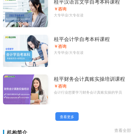
桂平汉语言文学自考本科课程
￥咨询
大专毕业/大专在读
桂平会计学自考本科课程
￥咨询
大专毕业/大专在读
桂平财务会计真账实操培训课程
￥咨询
会计行业想要学习财务会计真账实操的学员
查看更多
查看全部
机构简介