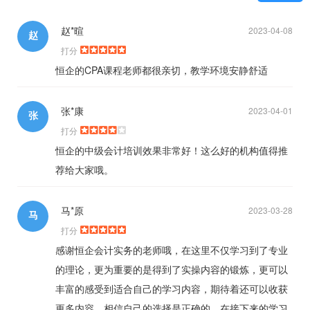
赵*暄
2023-04-08
赵
打分
恒企的CPA课程老师都很亲切，教学环境安静舒适
张*康
2023-04-01
张
打分
恒企的中级会计培训效果非常好！这么好的机构值得推
荐给大家哦。
马*原
2023-03-28
马
打分
感谢恒企会计实务的老师哦，在这里不仅学习到了专业
的理论，更为重要的是得到了实操内容的锻炼，更可以
丰富的感受到适合自己的学习内容，期待着还可以收获
更多内容，相信自己的选择是正确的，在接下来的学习