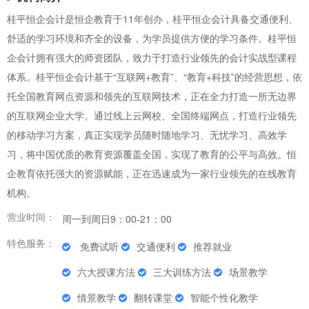
桂平恒企会计是恒企教育于11年创办，桂平恒企会计具备交通便利、
舒适的学习环境和齐全的设备，为学员提供方便的学习条件。桂平恒
企会计拥有强大的师资团队，致力于打造行业领先的会计实战型课程
体系。桂平恒企会计基于“互联网+教育”、“教育+科技”的经营思想，依
托全国教育网点资源和领先的互联网技术，正在全力打造一所无边界
的互联网企业大学。通过线上云网校、全国终端网点，打造行业领先
的移动学习方案，真正实现学员随时随地学习、无忧学习、高效学
习，将中国优质的教育资源覆盖全国，实现了教育的公平与高效。恒
企教育依托强大的资源赋能，正在迅速成为一家行业领先的在线教育
机构。
营业时间：
周一到周日9：00-21：00
特色服务：
免费试听
交通便利
推荐就业
六大授课方法
三大训练方法
场景教学
情景教学
翻转课堂
智能个性化教学