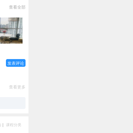
查看全部
发表评论
查看更多
构
|
课程分类