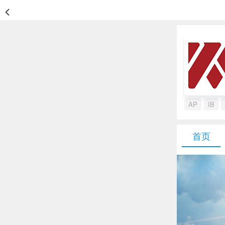
AP
IB
首页