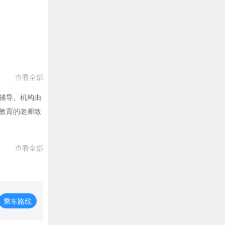
查看全部
辅导。机构由
教育的老师致
查看全部
乘车路线