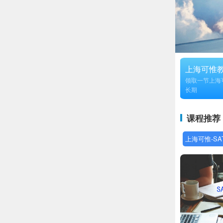
上海可惟
领取一节上海
长期
课程推荐
上海可惟-SA