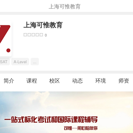
上海可惟教育
上海可惟教育
0
SAT
A-Level
...
简介
课程
校区
动态
环境
师资