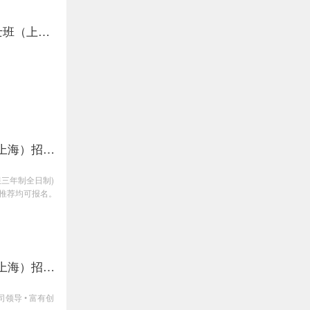
士班（上
上海）招生
三年制全日制)
推荐均可报名。
上海）招生