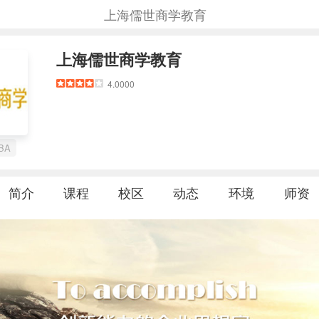
上海儒世商学教育
上海儒世商学教育
4.0000
BA
简介
课程
校区
动态
环境
师资