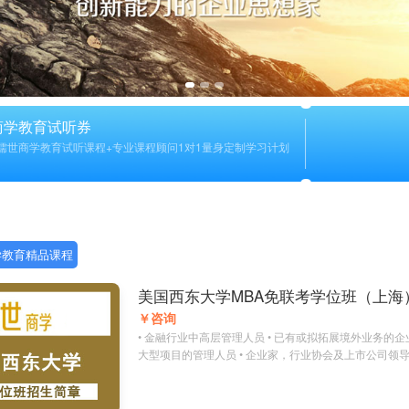
商学教育试听券
儒世商学教育试听课程+专业课程顾问1对1量身定制学习计划
学教育精品课程
美国西东大学MBA免联考学位班（上海
￥咨询
• 金融行业中高层管理人员 • 已有或拟拓展境外业务的企业高层管理者，
大型项目的管理人员 • 企业家，行业协会及上市公司领导 • 富有创新意
识，有突出贡献的管理人才