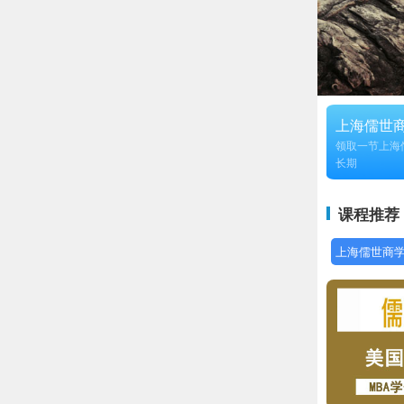
上海儒世
领取一节上海
长期
课程推荐
上海儒世商