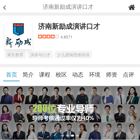
济南新励成演讲口才
济南新励成演讲口才
4.8571
家长教育
演讲与口才
少儿逻辑思维培训
首页
简介
课程
校区
动态
环境
师资
点评