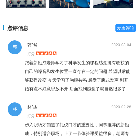
点评信息
发表评论
韩*然
2023-03-04
韩
打分
跟着新励成老师学习了科学发生的课程感觉挺有收获的
自己的嗓音和发生位置一直存在一定的问题 希望以后能
够获得改变 今天学习了胸腔共鸣 感受了腹式发声 刚开
始有点不好意思放不开 后面找到感觉了就自然很多了
林*杰
2023-02-28
林
打分
步入职场才知道了礼仪口才的重要性，同事推荐的新励
成，特别适合职场，上了一节体验课受益很多，老师专