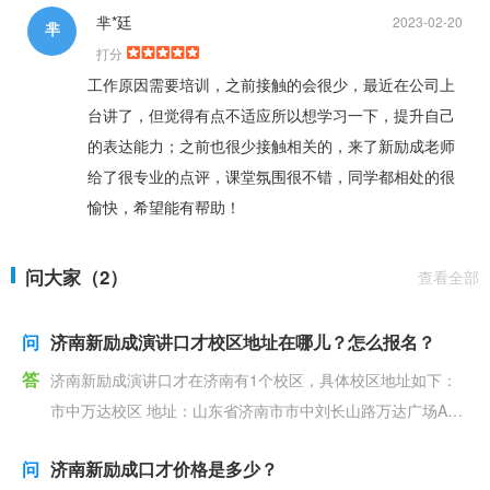
芈*廷
2023-02-20
芈
打分
工作原因需要培训，之前接触的会很少，最近在公司上
台讲了，但觉得有点不适应所以想学习一下，提升自己
的表达能力；之前也很少接触相关的，来了新励成老师
给了很专业的点评，课堂氛围很不错，同学都相处的很
愉快，希望能有帮助！
问大家（2）
查看全部
问
济南新励成演讲口才校区地址在哪儿？怎么报名？
答
济南新励成演讲口才在济南有1个校区，具体校区地址如下：
市中万达校区 地址：山东省济南市市中刘长山路万达广场A座
济南新励成演讲口才报名方式可分为线上报
问
济南新励成口才价格是多少？