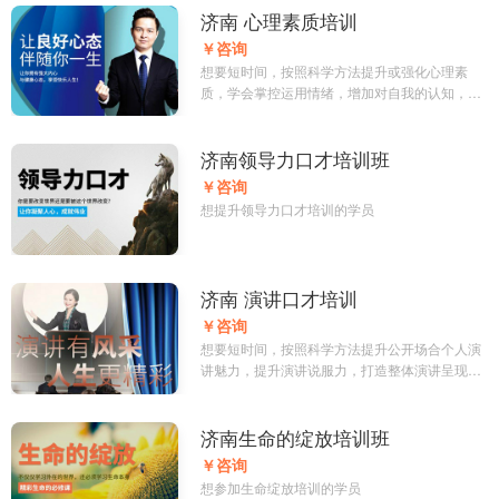
济南 心理素质培训
￥咨询
想要短时间，按照科学方法提升或强化心理素
质，学会掌控运用情绪，增加对自我的认知，优
化个人价值观，增加抗压能力，拥有积极人生状
态的人
济南领导力口才培训班
￥咨询
想提升领导力口才培训的学员
济南 演讲口才培训
￥咨询
想要短时间，按照科学方法提升公开场合个人演
讲魅力，提升演讲说服力，打造整体演讲呈现，
增强演讲影响力和气场，通过演讲拓展人脉资源
的人
济南生命的绽放培训班
￥咨询
想参加生命绽放培训的学员