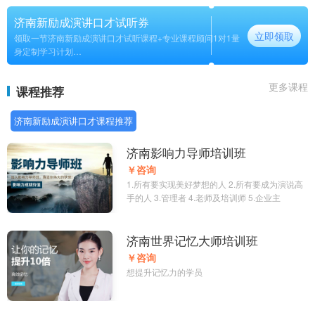
济南新励成演讲口才试听券
立即领取
领取一节济南新励成演讲口才试听课程+专业课程顾问1对1量
身定制学习计划
长期
更多课程
课程推荐
济南新励成演讲口才课程推荐
济南影响力导师培训班
￥咨询
1.所有要实现美好梦想的人 2.所有要成为演说高
手的人 3.管理者 4.老师及培训师 5.企业主
济南世界记忆大师培训班
￥咨询
想提升记忆力的学员