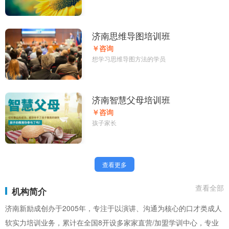
济南思维导图培训班
￥咨询
想学习思维导图方法的学员
济南智慧父母培训班
￥咨询
孩子家长
查看更多
查看全部
机构简介
济南新励成创办于2005年，专注于以演讲、沟通为核心的口才类成人
软实力培训业务，累计在全国8开设多家家直营/加盟学训中心，专业