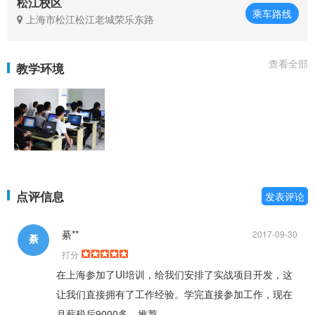
松江校区
乘车路线
上海市松江松江老城荣乐东路
查看全部
教学环境
点评信息
发表评论
綦**
2017-09-30
綦
打分
在上海参加了UI培训，给我们安排了实战项目开发，这
让我们直接拥有了工作经验。学完直接参加工作，现在
月薪税后9000多。推荐