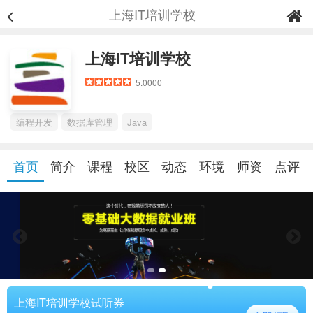
上海IT培训学校
上海IT培训学校
5.0000
编程开发
数据库管理
Java
首页
简介
课程
校区
动态
环境
师资
点评
上海IT培训学校试听券