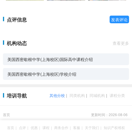
点评信息
发表评论
机构动态
查看更多
美国西密歇根中学(上海校区)国际高中课程介绍
美国西密歇根中学(上海校区)学校介绍
培训导航
其他分校
|
同类机构
|
同城机构
|
课程分类
首页
更新时间：2026-08-06
首页
|
点评
|
优惠
|
课程
|
商务合作
|
客服
|
关于我们
|
知识产权维权