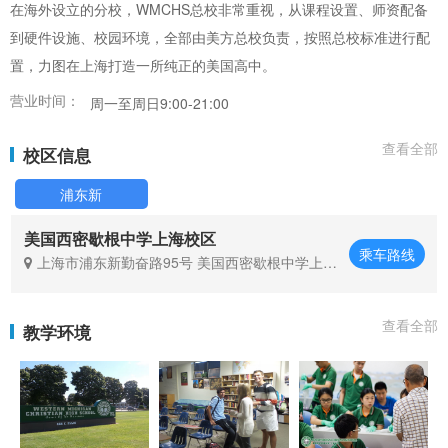
在海外设立的分校，WMCHS总校非常重视，从课程设置、师资配备
到硬件设施、校园环境，全部由美方总校负责，按照总校标准进行配
置，力图在上海打造一所纯正的美国高中。
营业时间：
周一至周日9:00-21:00
查看全部
校区信息
浦东新
美国西密歇根中学上海校区
乘车路线
上海市浦东新勤奋路95号 美国西密歇根中学上海
校区
查看全部
教学环境