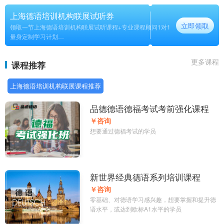
上海德语培训机构联展试听券
立即领取
领取一节上海德语培训机构联展试听课程+专业课程顾问1对1
量身定制学习计划
长期
更多课程
课程推荐
上海德语培训机构联展课程推荐
品德德语德福考试考前强化课程
￥咨询
想要通过德福考试的学员
新世界经典德语系列培训课程
￥咨询
零基础、对德语学习感兴趣，想要掌握和提升德
语水平，或达到欧标A1水平的学员