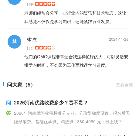
打分
老师们经常会分享一些行业内的资讯和技术动态，这让
我感觉不仅仅是学习知识，还能紧跟行业发展。
林*杰
2024-11-28
林
打分
他们的OMO课程非常适合我这样忙碌的人，可以灵活安
排学习时间，不会因为工作而耽误学习进度。
问大家（5）
查看全部
问
2026河南优路收费多少？贵不贵？
答
2026年河南优路收费标准分专业、分班型梯度设置，报名后无
隐形消费。基础优学班、精选班 1380-4980 元；线上线下互
通 OMO 畅学班 1680-7980