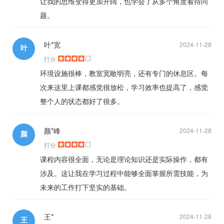
让我的思维变得更加开阔，也学会了从多个角度看待问
题。
叶*宽
2024-11-28
叶
打分
环境设施很棒，教室宽敞明亮，还有专门的休息区。每
次来这里上课都感觉很放松，学习效率也提高了，感觉
整个人的状态都好了很多。
颜*峰
2024-11-28
颜
打分
课程内容很全面，无论是理论知识还是实际操作，都有
涉及。这让我在学习过程中能够全面掌握所需技能，为
未来的工作打下坚实的基础。
王*
2024-11-28
王