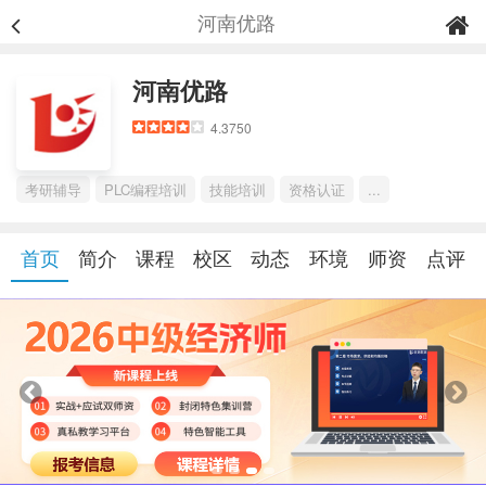
河南优路
河南优路
4.3750
考研辅导
PLC编程培训
技能培训
资格认证
...
首页
简介
课程
校区
动态
环境
师资
点评