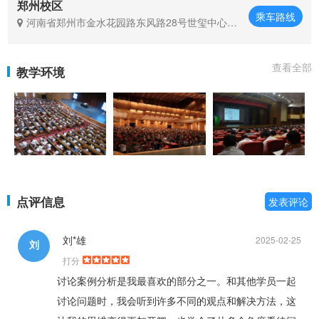
郑州校区
乘车路线
河南省郑州市金水花园路东风路28号世玺中心31
15室
查看全部
教学环境
点评信息
发表评论
刘*雄
2025-02-25
刘
打分
讨论案例分析是我最喜欢的部分之一。和其他学员一起
讨论问题时，我会听到许多不同的观点和解决方法，这