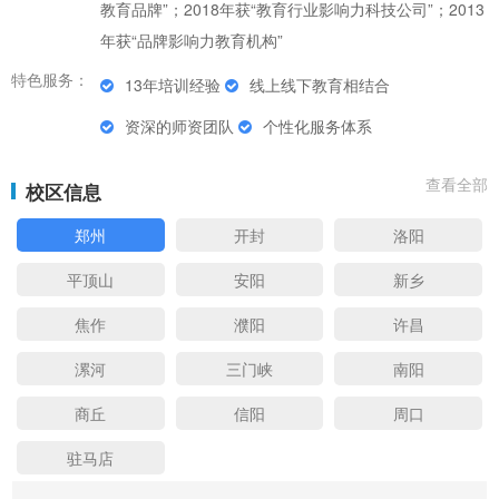
教育品牌”；2018年获“教育行业影响力科技公司”；2013
年获“品牌影响力教育机构”
特色服务：
13年培训经验
线上线下教育相结合
资深的师资团队
个性化服务体系
查看全部
校区信息
郑州
开封
洛阳
平顶山
安阳
新乡
焦作
濮阳
许昌
漯河
三门峡
南阳
商丘
信阳
周口
驻马店