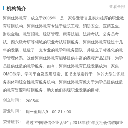
查看全部
机构简介
河南优路教育，成立于2005年，是一家备受赞誉且实力雄厚的职业教
育培训机构。河南优路教育专注于建筑工程、消防安全、医药卫生、
财税金融、教资招教、经济管理、康养技能、法律考试、公务员考
试、四六级考研等领域的职业考试培训服务。河南优路教育经过十几
年的发展，组建了一支专业的教学和教务团队，并建立了标准化的教
学管理体系。这使河南优路教育能够提供丰富的课程产品矩阵，为学
员提供优质的教学服务。如今，河南优路教育已经发展成为一家集
OMO教学、学习平台及应用研发、图书出版发行于一体的大型知识服
务实体和综合性教育服务机构。河南优路教育致力于为学员提供优质
的教育资源和培训服务，助力他们实现职业发展的目标。
创立时间：
2005年
营业时间：
周一至周六9：00-21：00
荣誉证书：
通过“中国诚信企业认证”；2018年获“年度社会信赖职业