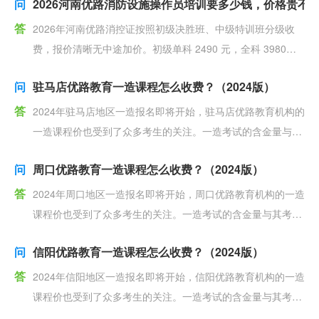
问
2026河南优路消防设施操作员培训要多少钱，价格贵不
答
2026年河南优路消控证按照初级决胜班、中级特训班分级收
费，报价清晰无中途加价。初级单科 2490 元，全科 3980
元；中级单科 2990 元，全科 498
问
驻马店优路教育一造课程怎么收费？（2024版）
答
2024年驻马店地区一造报名即将开始，驻马店优路教育机构的
一造课程价也受到了众多考生的关注。一造考试的含金量与其
考试难度是成正比的，考试竞争力的加大，让很多考生
问
周口优路教育一造课程怎么收费？（2024版）
答
2024年周口地区一造报名即将开始，周口优路教育机构的一造
课程价也受到了众多考生的关注。一造考试的含金量与其考试
难度是成正比的，考试竞争力的加大，让很多考生选择
问
信阳优路教育一造课程怎么收费？（2024版）
答
2024年信阳地区一造报名即将开始，信阳优路教育机构的一造
课程价也受到了众多考生的关注。一造考试的含金量与其考试
难度是成正比的，考试竞争力的加大，让很多考生选择