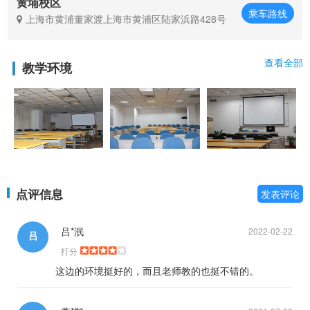
黄埔校区
乘车路线
上海市黄浦董家渡上海市黄浦区陆家浜路428号
查看全部
教学环境
点评信息
发表评论
吕*泯
2022-02-22
吕
打分
这边的环境挺好的，而且老师教的也挺不错的。