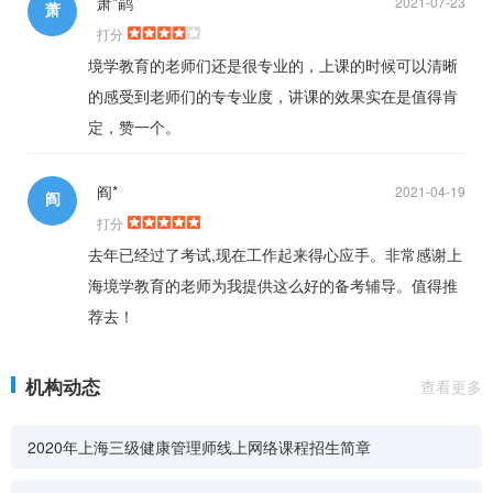
萧*鹋
2021-07-23
萧
打分
境学教育的老师们还是很专业的，上课的时候可以清晰
的感受到老师们的专专业度，讲课的效果实在是值得肯
定，赞一个。
阎*
2021-04-19
阎
打分
去年已经过了考试,现在工作起来得心应手。非常感谢上
海境学教育的老师为我提供这么好的备考辅导。值得推
荐去！
机构动态
查看更多
2020年上海三级健康管理师线上网络课程招生简章