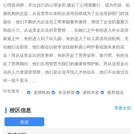
心理咨询师，开出自己的心理诊所,建起了心理测量行，成为培训、拓
展机构的总监，从这里学出来的企业培训师成为了企业培训部门的顶
梁柱，他们不断的为企业员工带来能量和激情，增强了企业的凝聚力
和战斗力。从这里走出去的育婴师，，在她们之中有的进入外企高管
家庭之中，有的进入到了幼儿园，有的进入了幼儿英语培训机构。无
论她们去那里，他们都会以较专业技能和真心呵护着祖国未来的花
朵！而从这里走出的营养师，有的开起了营养诊所、食疗吧、有的当
起了营养顾问，他们在用智慧为我们的健康保驾护航。而从这里走出
去的人力资源管理师，他们是企业寻找人才的伯乐，他们不会放过任
何一批千里马，...
特色服务：
老牌机构
专业师资
课程丰富
推荐就业
查看全部
校区信息
黄浦