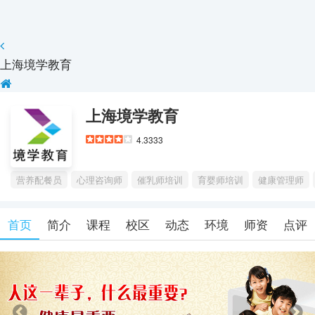
上海境学教育
上海境学教育
4.3333
营养配餐员
心理咨询师
催乳师培训
育婴师培训
健康管理师
首页
简介
课程
校区
动态
环境
师资
点评