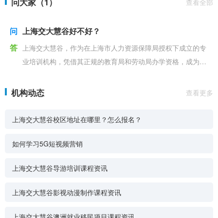
问大家（1）
查看全部
问
上海交大慧谷好不好？
答
上海交大慧谷，作为在上海市人力资源保障局授权下成立的专
业培训机构，凭借其正规的教育局和劳动局办学资格，成为了
科教兴市战略中的重要力量。自1999年成立以来，由上
机构动态
查看更多
上海交大慧谷校区地址在哪里？怎么报名？
如何学习5G短视频营销
上海交大慧谷导游培训课程资讯
上海交大慧谷影视动漫制作课程资讯
上海交大慧谷澳洲就业移民项目课程资讯