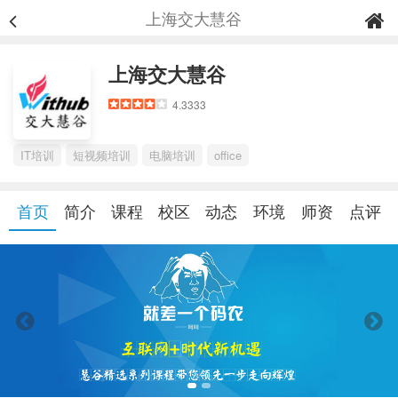
上海交大慧谷
上海交大慧谷
4.3333
IT培训
短视频培训
电脑培训
office
首页
简介
课程
校区
动态
环境
师资
点评