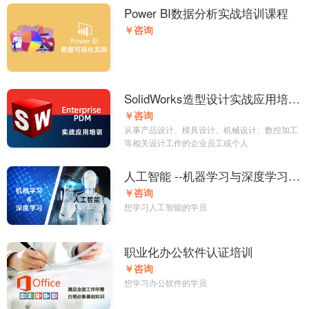
Power BI数据分析实战培训课程
￥咨询
SolidWorks造型设计实战应用培训
课程
￥咨询
从事产品设计、模具设计、机械设计、数控加工
等相关设计工作的企业员工或个人
人工智能 --机器学习与深度学习强
化特训营
￥咨询
想学习人工智能的学员
职业化办公软件认证培训
￥咨询
想学习办公软件的学员