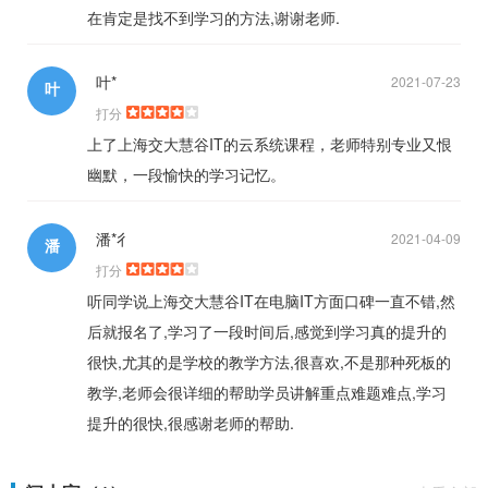
在肯定是找不到学习的方法,谢谢老师.
叶*
2021-07-23
叶
打分
上了上海交大慧谷IT的云系统课程，老师特别专业又恨
幽默，一段愉快的学习记忆。
潘*彳
2021-04-09
潘
打分
听同学说上海交大慧谷IT在电脑IT方面口碑一直不错,然
后就报名了,学习了一段时间后,感觉到学习真的提升的
很快,尤其的是学校的教学方法,很喜欢,不是那种死板的
教学,老师会很详细的帮助学员讲解重点难题难点,学习
提升的很快,很感谢老师的帮助.