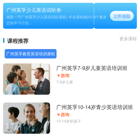
广州英孚少儿英语试听券
立即领取
领取一节广州英孚少儿英语试听课程+专业课程顾问1对1量身
定制学习计划
长期
更多课程
课程推荐
广州英孚教育英语培训课程
广州英孚7-9岁儿童英语培训班
￥咨询
7-9岁儿童
广州英孚10-14岁青少英语培训班
￥咨询
10-14岁的孩子