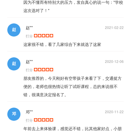
因为不懂而有特别大的压力，发自真心的说一句："学校
这次选对了！"
赵**
2021-02-22
赵
打分
这家很不错，看了几家综合下来就选了这家
赵**
2020-12-06
赵
打分
朋友推荐的，今天刚好有空带孩子来看了下，交通挺方
便的，老师也很热情让听了试听课程，总的来说很不
错，很满意决定报名了。
邓**
2020-11-22
邓
打分
年前去上来体验课，感觉还不错，比其他家好点，小朋