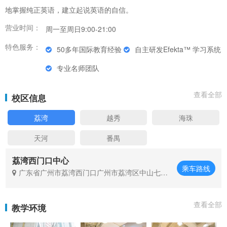
地掌握纯正英语，建立起说英语的自信。
营业时间：
周一至周日9:00-21:00
特色服务：
50多年国际教育经验
自主研发Efekta™ 学习系统
专业名师团队
查看全部
校区信息
荔湾
越秀
海珠
天河
番禺
荔湾西门口中心
乘车路线
广东省广州市荔湾西门口广州市荔湾区中山七路5
1号富邦中心4楼
查看全部
教学环境