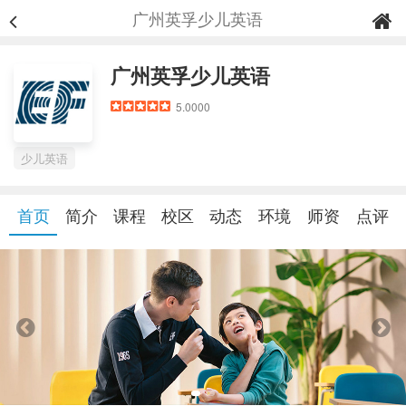
广州英孚少儿英语
广州英孚少儿英语
5.0000
少儿英语
首页
简介
课程
校区
动态
环境
师资
点评