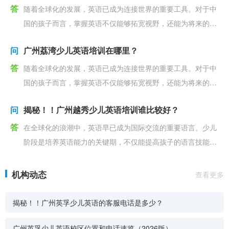
答
随着全球化的发展，英语已成为连接世界的重要工具。对于中
国的孩子而言，掌握英语不仅能够拓宽视野，还能为将来的学
习和工作奠定坚实的基础。在广州，众多家长开始重视孩子
问
广州荔湾少儿英语培训在哪里？
答
随着全球化的发展，英语已成为连接世界的重要工具。对于中
国的孩子而言，掌握英语不仅能够拓宽视野，还能为将来的学
习和工作奠定坚实的基础。在广州，众多家长开始重视孩子
问
揭秘！！广州越秀少儿英语培训谁比较好？
答
在全球化的浪潮中，英语早已成为国际交流的重要语言。少儿
阶段是培养英语能力的关键期，不仅能提高孩子的语言技能，
更有助于他们将来的学习和发展。因此，找到合适的少儿英
机构动态
查看更多
揭秘！！广州英孚少儿英语的客服电话是多少？
广州英孚少儿英语校区位置和电话速览（2026版）