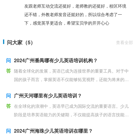
友跟老师互动交流还挺好，老师教的还挺好，校区环境
还不错，外教老师发音还挺好的，所以综合考虑了一
下，感觉英孚更适合，希望宝贝学的开开心心
问大家（5）
查看全部
问
2024广州番禺哪有少儿英语培训机构？
答
随着全球化的发展，英语已成为连接世界的重要工具。对于中
国的孩子而言，掌握英语不仅能够拓宽视野，还能为将来的学
习和工作奠定坚实的基础。在广州，众多家长开始重视孩子
问
广州天河哪里有少儿英语培训？
答
在全球化的浪潮中，英语早已成为国际交流的重要语言。少儿
阶段是培养英语能力的关键期，不仅能提高孩子的语言技能，
更有助于他们将来的学习和发展。因此，找到合适的少儿英
问
2024广州海珠少儿英语培训在哪里？