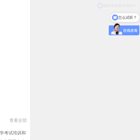
怎么试听？
查看全部
留学考试培训和