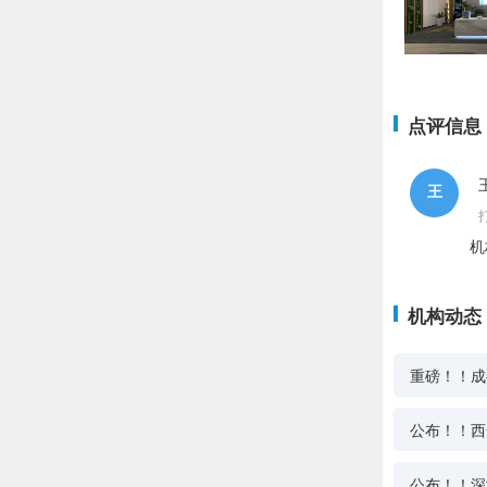
点评信息
王
机
机构动态
重磅！！成
公布！！西
公布！！深