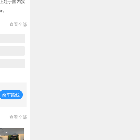
模上处于国内实
持。
查看全部
乘车路线
查看全部