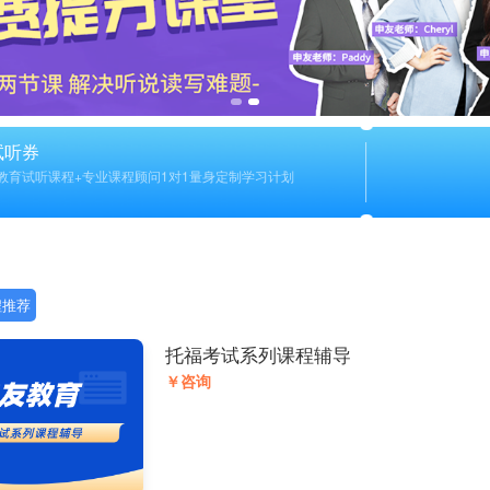
试听券
教育试听课程+专业课程顾问1对1量身定制学习计划
程推荐
托福考试系列课程辅导
￥咨询