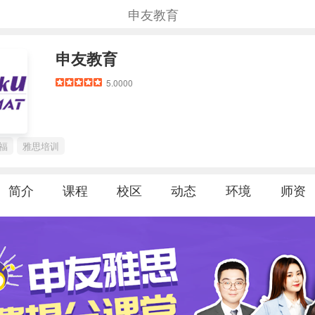
申友教育
申友教育
5.0000
福
雅思培训
简介
课程
校区
动态
环境
师资