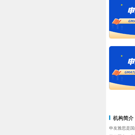
机构简介
申友雅思是国