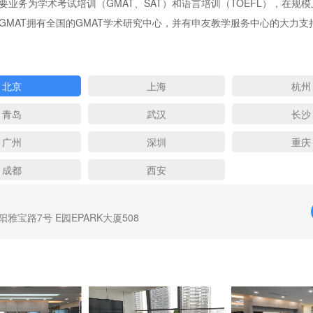
要业务为学术考试培训（GMAT、SAT）和语言培训（TOEFL），在规
GMAT拥有全国的GMAT学术研究中心，并有申友教学服务中心的大力支
北京
上海
杭州
青岛
武汉
长沙
广州
深圳
重庆
成都
西安
雅宝路7号 E园EPARK大厦508