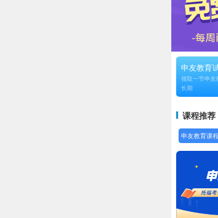
申友教育
领取一节申友
长期
课程推荐
申友教育课