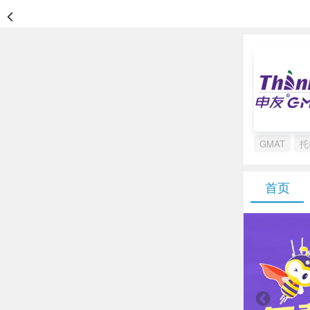
GMAT
托
首页