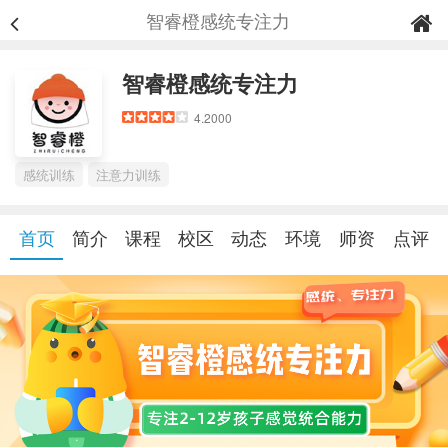
智睿橙感统专注力
智睿橙感统专注力
4.2000
感统训练
注意力训练
首页
简介
课程
校区
动态
环境
师资
点评