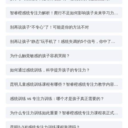
智睿橙感统专注力解析！爬行不足如何影响孩子未来学习力与
专注力
别再说孩子“不专心”了！可能是你的方法不对
别再让孩子“静态”玩手机了！感统失调的5个信号，你中了几
条？
为什么触觉敏感的孩子容易哭闹？
如何通过感统训练，科学提升孩子的专注力？
昆明儿童感统训练课程有哪些？智睿橙感统专注力教学内容大
公开！
感统训练 vs 专注力训练：哪个才是孩子真正需要的？
为什么专注力训练如此重要？智睿橙感统专注力课程表正式发
布！
昆明2-3岁感统专注力训练课程靠谱吗？