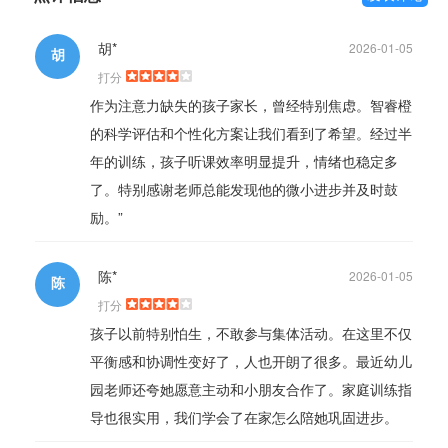
胡*
2026-01-05
胡
打分
作为注意力缺失的孩子家长，曾经特别焦虑。智睿橙
的科学评估和个性化方案让我们看到了希望。经过半
年的训练，孩子听课效率明显提升，情绪也稳定多
了。特别感谢老师总能发现他的微小进步并及时鼓
励。”
陈*
2026-01-05
陈
打分
孩子以前特别怕生，不敢参与集体活动。在这里不仅
平衡感和协调性变好了，人也开朗了很多。最近幼儿
园老师还夸她愿意主动和小朋友合作了。家庭训练指
导也很实用，我们学会了在家怎么陪她巩固进步。