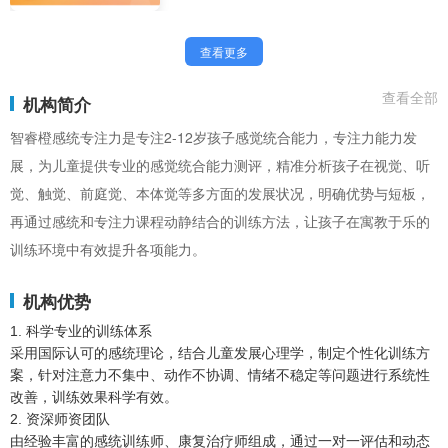
感统失调、学习效率待提升的群体。
查看更多
查看全部
机构简介
智睿橙感统专注力是专注2-12岁孩子感觉统合能力，专注力能力发
展，为儿童提供专业的感觉统合能力测评，精准分析孩子在视觉、听
觉、触觉、前庭觉、本体觉等多方面的发展状况，明确优势与短板，
再通过感统和专注力课程动静结合的训练方法，让孩子在寓教于乐的
训练环境中有效提升各项能力。
机构优势
1.
科学专业的训练体系
采用国际认可的感统理论，结合儿童发展心理学，制定个性化训练方
案，针对注意力不集中、动作不协调、情绪不稳定等问题进行系统性
改善，训练效果科学有效。
2.
资深师资团队
由经验丰富的感统训练师、康复治疗师组成，通过一对一评估和动态