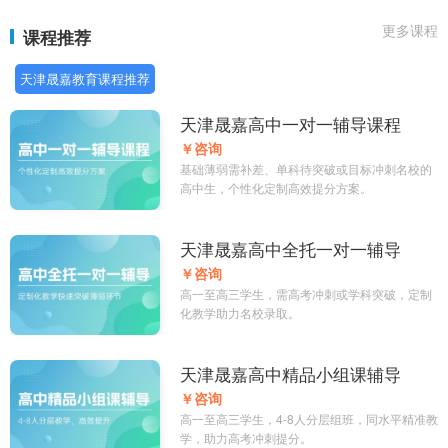
更多课程
课程推荐
天津晟嘉教育课程推荐
天津晟嘉高中一对一辅导课程
￥咨询
基础薄弱需补差、单科待突破或目标冲刺名校的
高中生，个性化定制高效提分方案。
天津晟嘉高中全托一对一辅导
￥咨询
高一至高三学生，需高考冲刺或学科突破，定制
化教学助力名校录取。
天津晟嘉高中精品小组课辅导
￥咨询
高一至高三学生，4-8人分层组班，同水平精准教
学，助力高考冲刺提分。