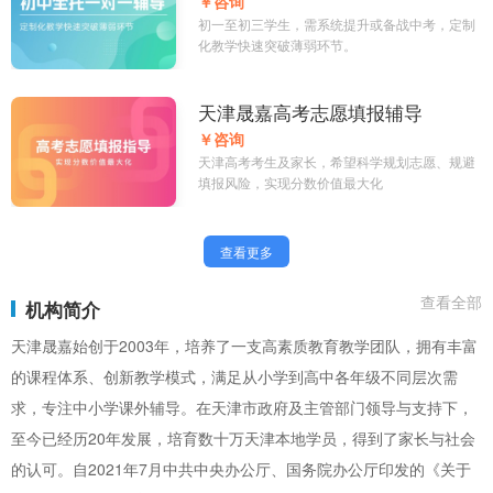
￥咨询
初一至初三学生，需系统提升或备战中考，定制
化教学快速突破薄弱环节。
天津晟嘉高考志愿填报辅导
￥咨询
天津高考考生及家长，希望科学规划志愿、规避
填报风险，实现分数价值最大化
查看更多
查看全部
机构简介
天津晟嘉始创于2003年，培养了一支高素质教育教学团队，拥有丰富
的课程体系、创新教学模式，满足从小学到高中各年级不同层次需
求，专注中小学课外辅导。在天津市政府及主管部门领导与支持下，
至今已经历20年发展，培育数十万天津本地学员，得到了家长与社会
的认可。自2021年7月中共中央办公厅、国务院办公厅印发的《关于