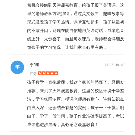
然机会接触到天津晟嘉教育，给孩子报了英语课。这
里的老师教学方法独特，通过英文歌曲、趣味故事等
形式激发孩子学习热情。课堂互动超多，孩子从最初
的不敢开口，到现在能自信地用英语对话，成绩也直
线上升，太惊喜了！而且每次课后，老师都会详细反
馈孩子的学习情况，让我们家长心里有底 。
李*明
2025-08-18
李
打分
孩子数学一直拖后腿，我这当家长的愁坏了。经朋友
推荐，来到了天津晟嘉教育。这里的校区环境干净整
洁，学习氛围浓厚。授课老师超有耐心，讲解知识点
由浅入深，还会结合有趣的实例，孩子一下子就听明
白了。学了一段时间，孩子作业准确率提高了，考试
成绩也进步显著，真心感谢晟嘉教育！