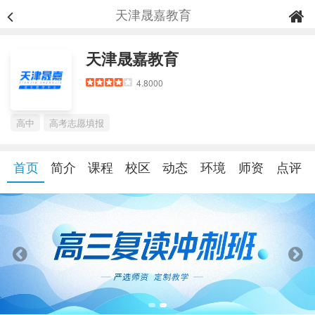
天津晟嘉教育
天津晟嘉教育
4.8000
高中
高考志愿填报
首页
简介
课程
校区
动态
环境
师资
点评