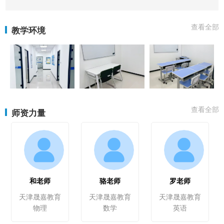
查看全部
教学环境
查看全部
师资力量
和老师
骆老师
罗老师
天津晟嘉教育
天津晟嘉教育
天津晟嘉教育
物理
数学
英语