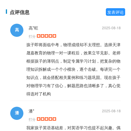
点评信息
发表评论
高*旺
2025-08-18
高
打分
孩子即将面临中考，物理成绩却不太理想。选择天津
晟嘉教育的物理一对一课程后，效果立竿见影。老师
根据孩子的薄弱点，制定专属学习计划，把复杂的物
理知识拆解成一个个小模块，逐个击破。每讲完一个
知识点，就会搭配相关案例和练习题巩固。现在孩子
对物理学习有了信心，解题思路也清晰多了，真心觉
得选对了机构
潘*
2025-08-18
潘
打分
我家孩子英语基础差，对英语学习也提不起兴趣。偶