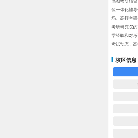
高顿考研结合
位一体化辅导
场。高顿考研
考研研究院的
学经验和对考
考试动态，高
校区信息