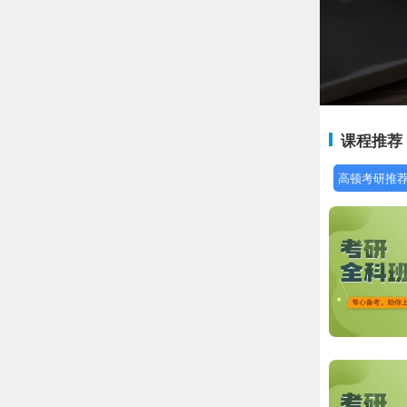
课程推荐
高顿考研推