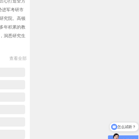
匠心打造全方
势进军考研市
研究院。高顿
多年积累的教
，洞悉研究生
查看全部
怎么试听？