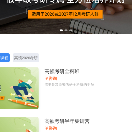
荐课程
高顿2026考研
高顿考研全科班
￥咨询
需要参加高顿考研全科班的学员
高顿考研半年集训营
￥咨询