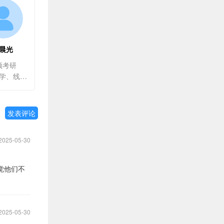
晨光
顿考研
高等数学、线性代数、概率论与数理统计
发表评论
2025-05-30
觉他们不
2025-05-30