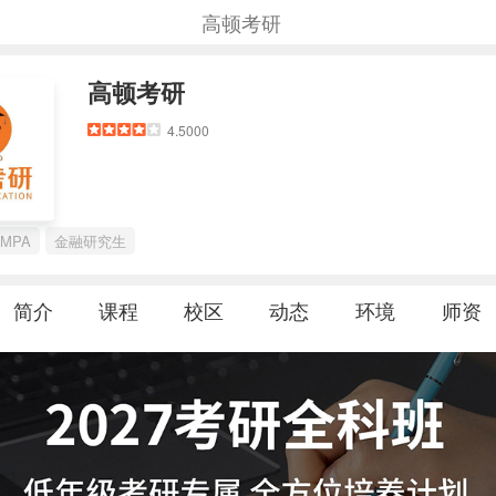
高顿考研
高顿考研
4.5000
MPA
金融研究生
简介
课程
校区
动态
环境
师资