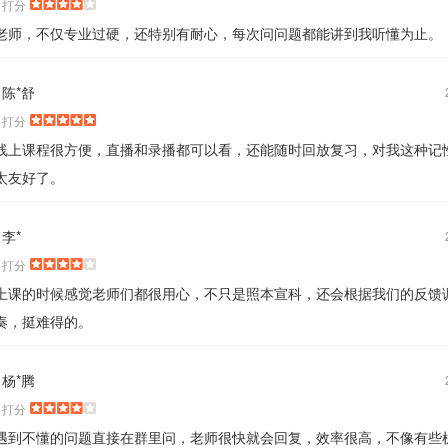
打分
老师，不仅专业过硬，还特别有耐心，每次问问题都能讲到我听懂为止。
陈*舒
打分
线上课程很方便，直播和录播都可以看，还能随时回放复习，对我这种记
太友好了。
李*
打分
上课的时候感觉老师们都很用心，不只是照本宣科，还会根据我们的反馈
奏，挺难得的。
杨*腾
打分
遇到不懂的问题直接在群里问，老师很快就会回复，效率很高，不像有些