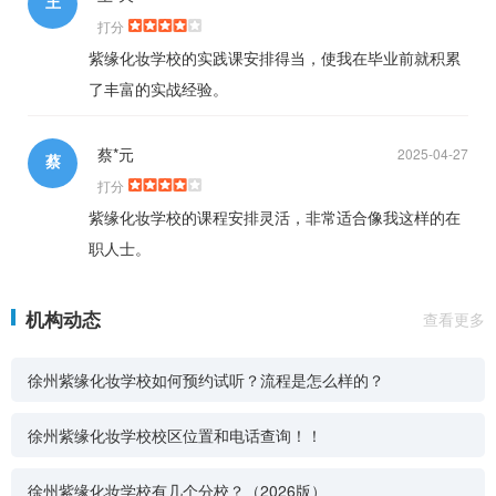
王
打分
紫缘化妆学校的实践课安排得当，使我在毕业前就积累
了丰富的实战经验。
蔡*元
2025-04-27
蔡
打分
紫缘化妆学校的课程安排灵活，非常适合像我这样的在
职人士。
机构动态
查看更多
徐州紫缘化妆学校如何预约试听？流程是怎么样的？
徐州紫缘化妆学校校区位置和电话查询！！
徐州紫缘化妆学校有几个分校？（2026版）