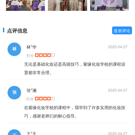
点评信息
发表评论
林*华
2025-04-27
林
打分
无论是基础化妆还是高级技巧，紫缘化妆学校的课程设
置都非常合理。
张*澜
2025-04-27
张
打分
在紫缘化妆学校的课程中，我学到了许多实用的化妆技
巧，感谢老师们的耐心指导。
王*天
2025-04-27