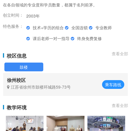
在各自领域的专业度和学员数量，都属于名列前茅。
创立时间：
2003年
特色服务：
技术+学历的组合
全国连锁
专业教师
课后老师一对一指导
终身免费复修
查看全部
校区信息
鼓楼
徐州校区
乘车路线
江苏省徐州市鼓楼环城路59-73号
查看全部
教学环境