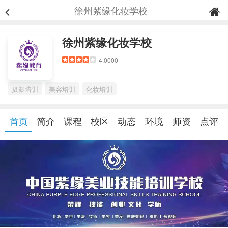
徐州紫缘化妆学校
徐州紫缘化妆学校
4.0000
摄影培训
美容培训
化妆培训
首页
简介
课程
校区
动态
环境
师资
点评