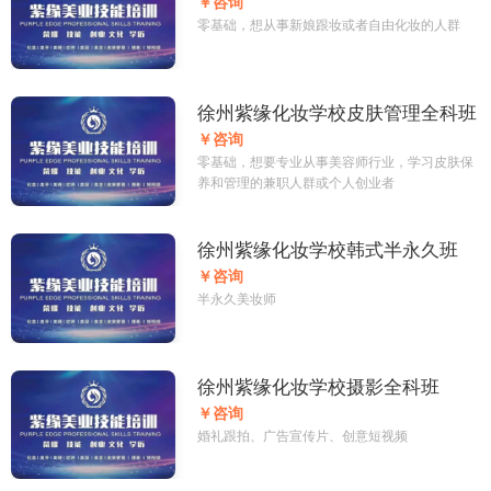
￥咨询
零基础，想从事新娘跟妆或者自由化妆的人群
徐州紫缘化妆学校皮肤管理全科班
￥咨询
零基础，想要专业从事美容师行业，学习皮肤保
养和管理的兼职人群或个人创业者
徐州紫缘化妆学校韩式半永久班
￥咨询
半永久美妆师
徐州紫缘化妆学校摄影全科班
￥咨询
婚礼跟拍、广告宣传片、创意短视频