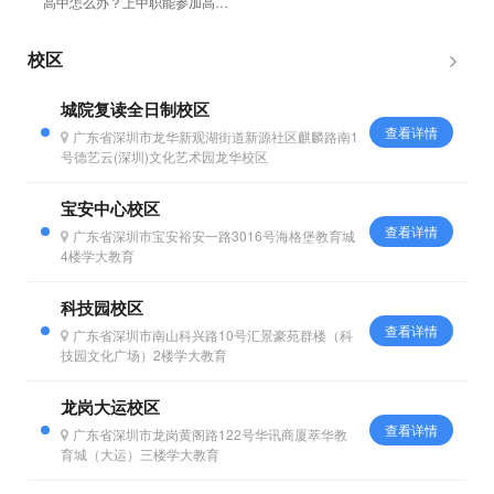
高中怎么办？上中职能参加高考
吗？孩子上中专能好好学习吗？
初中毕业怎么参加高考？考不...
校区
城院复读全日制校区
查看详情
广东省深圳市龙华新观湖街道新源社区麒麟路南1
号德艺云(深圳)文化艺术园龙华校区
宝安中心校区
查看详情
广东省深圳市宝安裕安一路3016号海格堡教育城
4楼学大教育
科技园校区
查看详情
广东省深圳市南山科兴路10号汇景豪苑群楼（科
技园文化广场）2楼学大教育
龙岗大运校区
查看详情
广东省深圳市龙岗黄阁路122号华讯商厦萃华教
育城（大运）三楼学大教育