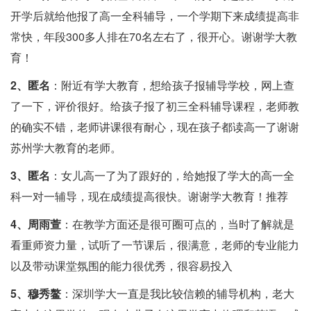
开学后就给他报了高一全科辅导，一个学期下来成绩提高非
常快，年段300多人排在70名左右了，很开心。谢谢学大教
育！
2、匿名
：附近有学大教育，想给孩子报辅导学校，网上查
了一下，评价很好。给孩子报了初三全科辅导课程，老师教
的确实不错，老师讲课很有耐心，现在孩子都读高一了谢谢
苏州学大教育的老师。
3、匿名
：女儿高一了为了跟好的，给她报了学大的高一全
科一对一辅导，现在成绩提高很快。谢谢学大教育！推荐
4、周雨萱
：在教学方面还是很可圈可点的，当时了解就是
看重师资力量，试听了一节课后，很满意，老师的专业能力
以及带动课堂氛围的能力很优秀，很容易投入
5、穆秀鳌
：深圳学大一直是我比较信赖的辅导机构，老大