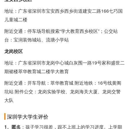
地址：广东省深圳市宝安西乡西乡街道建安二路166七巧国
儿童城二楼
附近交通：停车场导航搜索“学大教育西乡校区”；公交站
台：宝润装饰城站、流塘小学站
龙岗校区
地址：广东省深圳市龙岗中心城白灰围一路19号家和盛世二
期裙楼萃华教育城二楼学大教育
附近交通：开车导航：萃华教育城 附近地铁：16号线黄阁
坑站 附件公交：龙岗实验学校、龙岗海关大厦、龙岗交警
大队
深圳学大学生评价
1、匿名
：孩子学习很差，跟不上班上的学习进度。上学期