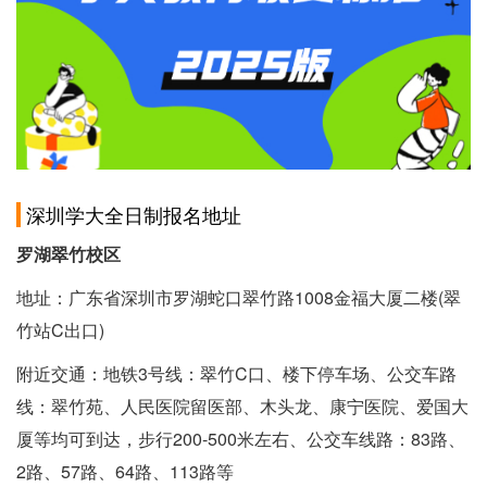
深圳学大全日制报名地址
罗湖翠竹校区
地址：广东省深圳市罗湖蛇口翠竹路1008金福大厦二楼(翠
竹站C出口)
附近交通：地铁3号线：翠竹C口、楼下停车场、公交车路
线：翠竹苑、人民医院留医部、木头龙、康宁医院、爱国大
厦等均可到达，步行200-500米左右、公交车线路：83路、
2路、57路、64路、113路等