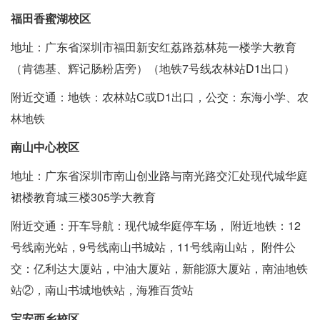
福田香蜜湖校区
地址：广东省深圳市福田新安红荔路荔林苑一楼学大教育
（肯德基、辉记肠粉店旁）（地铁7号线农林站D1出口）
附近交通：地铁：农林站C或D1出口，公交：东海小学、农
林地铁
南山中心校区
地址：广东省深圳市南山创业路与南光路交汇处现代城华庭
裙楼教育城三楼305学大教育
附近交通：开车导航：现代城华庭停车场， 附近地铁：12
号线南光站，9号线南山书城站，11号线南山站， 附件公
交：亿利达大厦站，中油大厦站，新能源大厦站，南油地铁
站②，南山书城地铁站，海雅百货站
宝安西乡校区