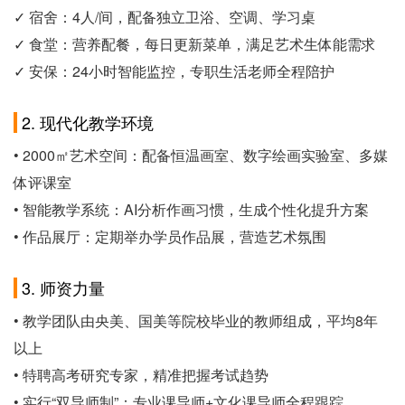
✓ 宿舍：4人/间，配备独立卫浴、空调、学习桌
✓ 食堂：营养配餐，每日更新菜单，满足艺术生体能需求
✓ 安保：24小时智能监控，专职生活老师全程陪护
2. 现代化教学环境
• 2000㎡艺术空间：配备恒温画室、数字绘画实验室、多媒
体评课室
• 智能教学系统：AI分析作画习惯，生成个性化提升方案
• 作品展厅：定期举办学员作品展，营造艺术氛围
3. 师资力量
• 教学团队由央美、国美等院校毕业的教师组成，平均8年
以上
• 特聘高考研究专家，精准把握考试趋势
• 实行“双导师制”：专业课导师+文化课导师全程跟踪