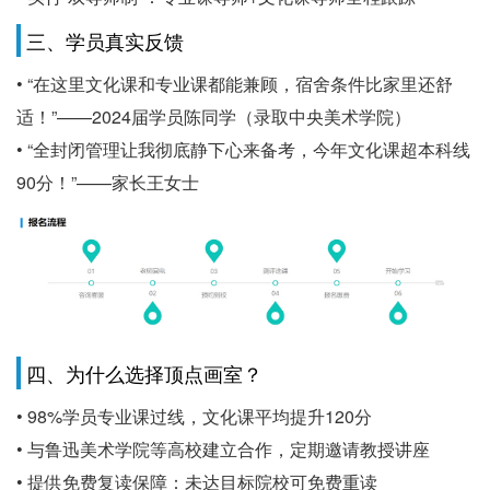
三、学员真实反馈
• “在这里文化课和专业课都能兼顾，宿舍条件比家里还舒
适！”——2024届学员陈同学（录取中央美术学院）
• “全封闭管理让我彻底静下心来备考，今年文化课超本科线
90分！”——家长王女士
四、为什么选择顶点画室？
• 98%学员专业课过线，文化课平均提升120分
• 与鲁迅美术学院等高校建立合作，定期邀请教授讲座
• 提供免费复读保障：未达目标院校可免费重读