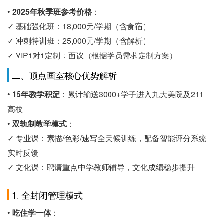
•
2025年秋季班参考价格
：
✓ 基础强化班：18,000元/学期（含食宿）
✓ 冲刺特训班：25,000元/学期（含解析）
✓ VIP1对1定制：面议（根据学员需求定制方案）
二、顶点画室核心优势解析
•
15年教学积淀
：累计输送3000+学子进入九大美院及211
高校
•
双轨制教学模式
：
✓ 专业课：素描/色彩/速写全天候训练，配备智能评分系统
实时反馈
✓ 文化课：聘请重点中学教师辅导，文化成绩稳步提升
1. 全封闭管理模式
•
吃住学一体
：