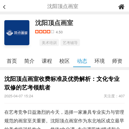
沈阳顶点画室
沈阳顶点画室
4.50
美术培训
艺考辅导
首页
简介
课程
校区
动态
环境
师资
沈阳顶点画室收费标准及优势解析：文化专业
双修的艺考领航者
2025-04-07 15:24
关注度：407
在艺考竞争日益激烈的今天，选择一家兼具专业实力与管理
规范的画室至关重要。沈阳顶点画室作为东北地区成立最早