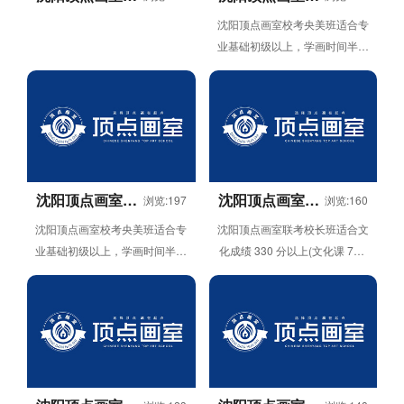
考寒暑假班
考国美班
沈阳顶点画室校考央美班适合专
业基础初级以上，学画时间半年
以上，文化成绩 330 分以上(文
化课 750 分制)。1:20...
沈阳顶点画室校
沈阳顶点画室联
浏览:197
浏览:160
考央美班
考校长班
沈阳顶点画室校考央美班适合专
沈阳顶点画室联考校长班适合文
业基础初级以上，学画时间半年
化成绩 330 分以上(文化课 750
以上，文化成绩 330 分以上(文
分制)，在七月末全校考试中，
化课 750 分制)。1:20...
画室前 15 名者免费进...